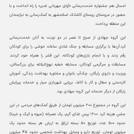
امسال هم جشنواره خدمت‌رسانی «آوای مهربانی غدیر» را راه انداخت و با
حضور در مروستای روستای کاشانک اسلامشهر به کمک‌رسانی به نیازمندان
این منطقه پرداخت.
این گروه جهادی از صبح تا عصر در دو نوبت به آنان خدمت‌رسانی
کرد.
آن‌ها با برگزاری مسابقه و جنگ شادی ساعات خوشی را برای کودکان
رقم زدند و با انجام بازی‌های کودکانه، این قشر را همراه خود کردند.
مسابقات و سرگرمی کودکان، مسابقه خطبه نهج‌البلاغه برای بزرگسالان،
ویزیت و داروی رایگان، چک‌آپ بانوان و مشاوره بهداشت زندگی، آموزش
کاردستی و سفال و کار با کاغذ، برپایی شهربازی سیار و خدمات پیرایش
رایگان از دیگر خدمات این گروه جهادی بود.
این گروه در مجموع ۲۰۰ میلیون تومان از طریق کمک‌های مردمی در این
جشن هزینه کرد. ۱۲۰۰ پرس غذای گرم، پک عصرانه (میوه و کیک و خرما)
حدود ۵۰۰ عدد، توزیع ۵۰ بسته ارزاق به ارزش هر بسته حدود یک
میلیون تومان، توزیع دارو و وسایل بهداشت شخصی حدود ۴۵ میلیون