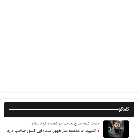
گفتگو
محمد غلوم مداح بحرینی در گفت و گو با عقیق:
تشییع آقا مقدمه ساز ظهور است/ این کشور صاحب دارد