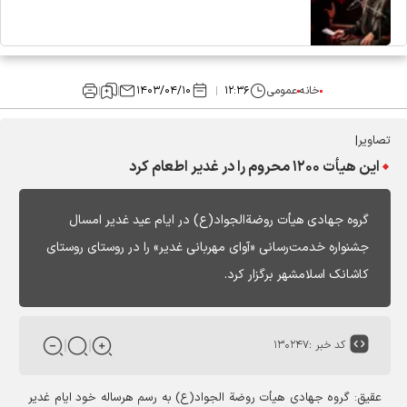
خانه
عمومی
۱۲:۳۶
۱۴۰۳/۰۴/۱۰
تصاویر|
این هیأت ۱۲۰۰ محروم را در غدیر اطعام کرد
گروه جهادی هیأت روضةالجواد(ع) در ایام عید غدیر امسال
جشنواره خدمت‌رسانی «آوای مهربانی غدیر» را در روستای روستای
کاشانک اسلامشهر برگزار کرد.
کد خبر :
۱۳۰۲۴۷
عقیق:
گروه جهادی هیأت روضة الجواد(ع) به رسم هرساله خود ایام غدیر