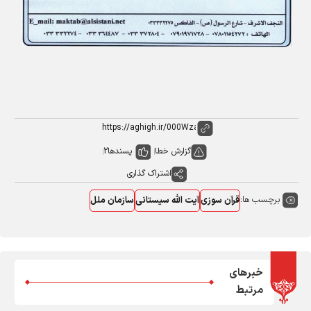
گزارش خطا
پسندها
2
اشتراک گذاری
برچسب ها:
قرآن سوزی
آیت الله سیستانی
سازمان ملل
خبرهای
مرتبط