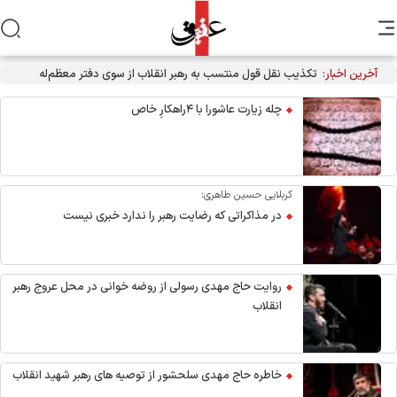
آخرین اخبار:
چله زیارت عاشورا با ۴راهکارِ خاص
کربلایی حسین طاهری:
در مذاکراتی که رضایت رهبر را ندارد خبری نیست
روایت حاج مهدی رسولی از روضه خوانی در محل عروج رهبر
انقلاب
خاطره حاج مهدی سلحشور از توصیه های رهبر شهید انقلاب