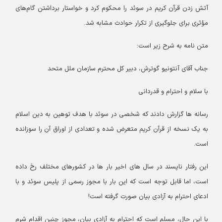
آتش زدن قرآن کریم در سوئد را محکوم کرد و خواستار برداشتن گام‌های
مؤثری برای جلوگیری از تکرار حوادث مشابه شد.
متن نامه به شرح زیر است:
جناب آقای آنتونیو گوترش، دبیر کل محترم سازمان ملل متحد
با سلام و احترام و قدردانی
رسانه ها گزارش دادند که شخصی در سوئد با هدف توهین به دین اسلام
به یک نسخه از قرآن کریم متعرض شده و تعدادی از اوراق آن را سوزانده
است.
این رفتار ناپسند در سال های اخیر بار ها در کشورهای مختلف رخ داده
است، اما قابل توجه است که این بار با مجوز رسمی از پلیس سوئد و با
ادعای احترام به آزادی بیان صورت گرفته است!
با این حال، مسلم است که احترام به آزادی بیان، مجوز چنین اقدام شرم