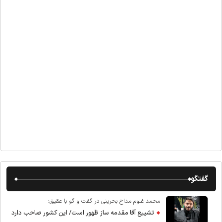
گفتگو
محمد غلوم مداح بحرینی در گفت و گو با عقیق:
تشییع آقا مقدمه ساز ظهور است/ این کشور صاحب دارد