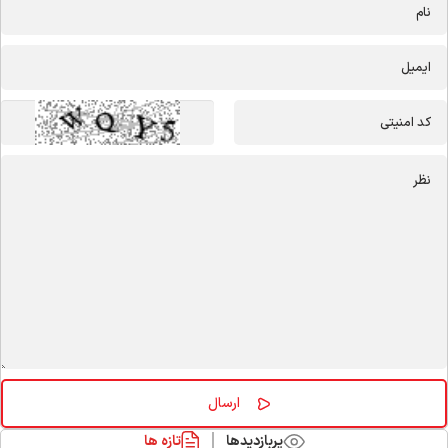
پربازدیدها
تازه ها