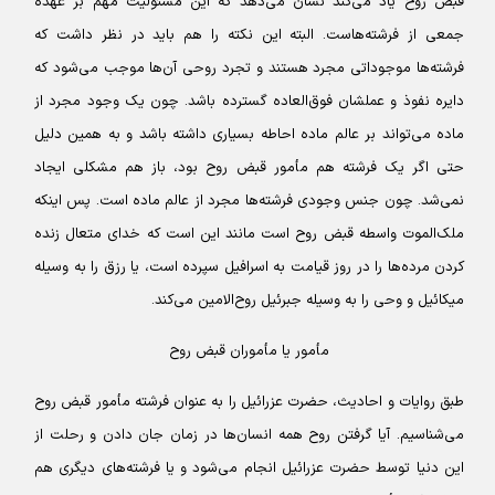
قبض روح یاد می‌کند نشان می‌دهد که این مسئولیت مهم بر عهده
جمعی از فرشته‌هاست. البته این نکته را هم باید در نظر داشت که
فرشته‌ها موجوداتی مجرد هستند و تجرد روحی آن‌ها موجب می‌شود که
دایره نفوذ و عملشان فوق‌العاده گسترده باشد. چون یک وجود مجرد از
ماده می‌تواند بر عالم ماده احاطه بسیاری داشته باشد و به همین دلیل
حتی اگر یک فرشته هم مأمور قبض روح بود، باز هم مشکلی ایجاد
نمی‌شد. چون جنس وجودی فرشته‌ها مجرد از عالم ماده است. پس اینکه
ملک‌الموت واسطه قبض روح است مانند این است که خدای متعال زنده
کردن مرده‌ها را در روز قیامت به اسرافیل سپرده است، یا رزق را به وسیله
میکائیل و وحی را به وسیله جبرئیل روح‌الامین می‌کند.
مأمور یا مأموران قبض روح
طبق روایات و احادیث، حضرت عزرائیل را به عنوان فرشته مأمور قبض روح
می‌شناسیم. آیا گرفتن روح همه انسان‌ها در زمان جان دادن و رحلت از
این دنیا توسط حضرت عزرائیل انجام می‌شود و یا فرشته‌های دیگری هم