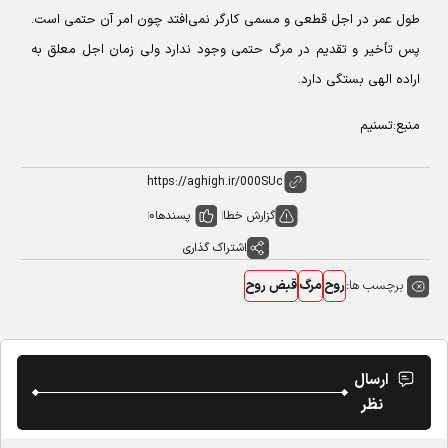
طول عمر در اجل قطعی و مسمی کارگر نمی‌افتد چون امر آن حتمی است.
پس تأخیر و تقدیم در مرگ حتمی وجود ندارد ولی زمان اجل معلق به
اراده الهی بستگی دارد.
منبع:تسنیم
گزارش خطا
پسندها
0
اشتراک گذاری
برچسب ها:
روح
مرگ
قبض روح
ارسال
نظر