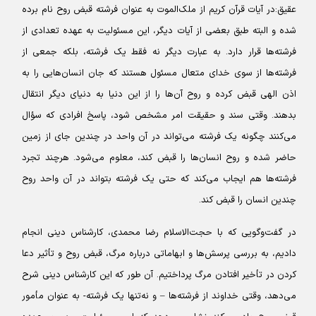
عقیق:
در آیات قرآن کریم از ملک‌الموت به عنوان فرشته قبض روح نام برده
شده و البته طبق بعضی از آیات دیگر، این مسئولیت به عهده تعدادی از
فرشته‌ها قرار دارد. به عبارت دیگر نه فقط یک فرشته، بلکه جمعی از
فرشته‌ها از سوی خدای متعال مسئول هستند که جان انسان‌هایی را به
اذن الهی قبض کرده و روح آن‌ها را از این دنیا به دنیای دیگر انتقال
بدهند. وقتی سند و حقیقت امر مشخص شود، پاسخ افرادی که سؤال
می‌کنند چگونه یک فرشته می‌تواند در آن واحد در چندین جای از زمین
حاضر شده و روح انسان‌ها را قبض کند، معلوم می‌شود. هرچند تجرد
فرشته‌ها هم ایجاب می‌کند که حتی یک فرشته بتواند در آن واحد روح
چندین انسان را قبض کند.
در گفت‌وگویی که با حجت‌الاسلام رضا محمدی، کارشناس دینی انجام
دادیم، به بررسی پرسش‌ها و ابهاماتی درباره مرگ، قبض روح و تأثیر دعا
کردن در تأخیر افتادن مرگ پرداختیم. آن طور که این کارشناس دینی شرح
می‌دهد، وقتی خداوند از فرشته‌ها – و نه‌تنها یک فرشته- به عنوان مأمور