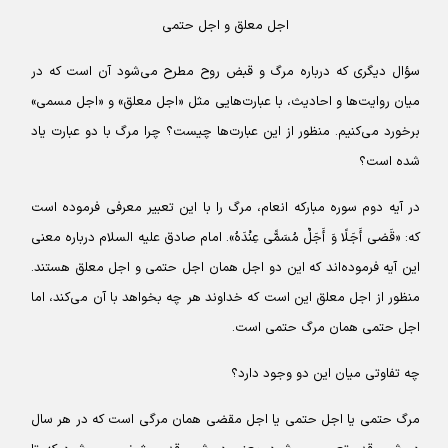
اجل معلق و اجل حتمی
سؤال دیگری که درباره مرگ و قبض روح مطرح می‌شود آن است که در
میان روایت‌ها و احادیث، با عبارت‌هایی مثل «اجل معلق» و «اجل مسمی»
برخورد می‌کنیم. منظور از این عبارت‌ها چیست؟ چرا مرگ با دو عبارت یاد
شده است؟
در آیه دوم سوره مبارکه انعام، مرگ را با این تعبیر معرفی فرموده است
که: «قَضى‏ أَجَلًا وَ أَجَلٌ مُسَمًّى عِنْدَهُ». امام صادق علیه السلام درباره معنی
این آیه فرموده‌اند که این دو اجل همان اجل حتمی و اجل معلق هستند.
منظور از اجل معلق این است که خداوند هر چه بخواهد با آن می‌کند، اما
اجل حتمی همان مرگ حتمی است.
چه تفاوتی میان این دو وجود دارد؟
مرگ حتمی یا اجل حتمی یا اجل مقضی همان مرگی است که در هر سال