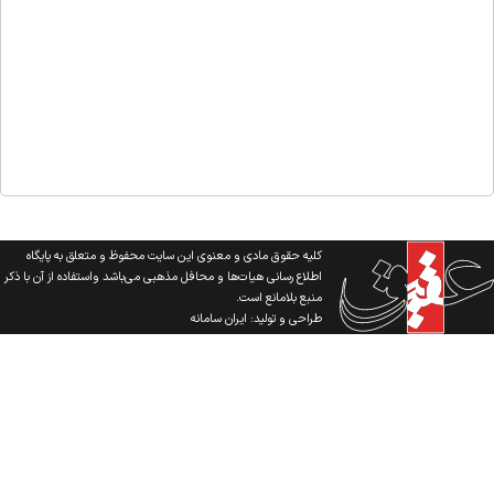
کلیه حقوق مادی و معنوی این سایت محفوظ و متعلق به پایگاه
اطلاع رسانی هیات‌ها و محافل مذهبی می‌باشد واستفاده از آن با ذکر
منبع بلامانع است.
طراحی و تولید:
ایران سامانه