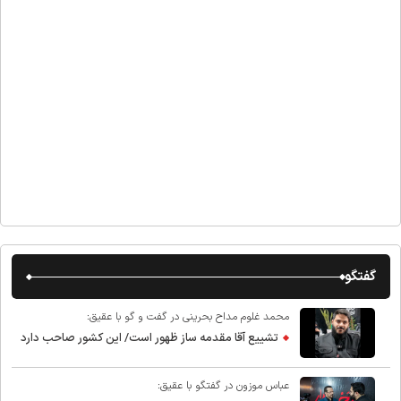
گفتگو
محمد غلوم مداح بحرینی در گفت و گو با عقیق:
تشییع آقا مقدمه ساز ظهور است/ این کشور صاحب دارد
عباس موزون در گفتگو با عقیق: