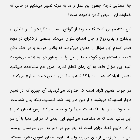
چه معنایی دارد؟ چطور این عمل را ما به مرگ تعبیر می‌کنیم در حالی که
خداوند آن را قبض کردن نامیده است؟
این نکته مهمی است که خداوند از گرفتن انسان یاد کرده و آن را دلیلی بر
پایداری و بقای روح و جان انسان عنوان می‌کند. بعضی از کافران در دوره
صدر اسلام این سؤال را مطرح می‌کردند که وقتی مردیم و در خاک دفن
شدیم و استخوان و گوشت ما از بین رفت، چطور دوباره زنده می‌شویم؟
البته این سؤال فقط به آن زمان تعلق ندارد. امروز هم مشاهده می‌کنیم
بعضی افراد که همان بنا را گذاشته و سؤالاتی از این دست مطرح می‌کنند.
در جواب همین افراد است که خداوند می‌فرماید: آن چیزی که در زمین
دچار استهلاک می‌شود و از بین می‌رود، شما نیستید، بلکه بدن شماست.
اما خود انسان را ملک‌الموت می‌گیرد و ضبط می‌کند. پس انسان غیر از
این بدنی است که ما مشاهده می‌کنیم. این بدنی که در این دنیا با آن سر
و کار داریم فقط ابزاری است که بتوانیم در دنیا به امور خودمان برسیم.
این بدن در زمین از بین می‌رود ولی انسان‌ها همان نفوس بشری هستند