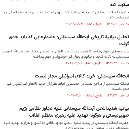
سکوت کند
حضرت آیت‌الله سیستانی در بیانیه ای تاکید کرد: جهان اسلام نباید در برابر فاجعه انسانی در
غزه سکوت کند.
کد خبر: ۱۳۴۰۶۱ تاریخ انتشار : ۱۴۰۴/۰۵/۰۴
تحلیل بیانیۀ تاریخی آیت‌الله سیستانی؛ هشدارهایی که باید جدی
گرفت
سید مصطفی خوش‌چشم، کارشناس مسائل بین الملل، در تحلیل بیانیۀ اخیر آیت‌الله العظمی
سیستانی به نکات ظریف و پیام‌های پنهان این موضع‌گیری مهم پرداخت.
کد خبر: ۱۳۳۶۳۲ تاریخ انتشار : ۱۴۰۴/۰۴/۰۱
آیت‌الله سیستانی: خرید کالای اسرائیلی مجاز نیست
آیت‌الله سیستانی از مراجع تقلید در جدیدترین اعلام نظرشان خرید کالاهای اسرائیلی را غیر
مجاز دانست.
کد خبر: ۱۳۳۶۲۹ تاریخ انتشار : ۱۴۰۴/۰۴/۰۱
بیانیه شدیداللحن آیت‌الله‌ سیستانی علیه تجاوز نظامی رژیم
صهیونیستی و هرگونه تهدید علیه رهبری معظم انقلاب
حضرت آیت‌الله‌ سیستانی در بیانیه شدیداللحنی تجاوز نظامی به کشور و هرگونه تهدید علیه
رهبرمعظم انقلاب اسلامی ایران را محکوم کردند.