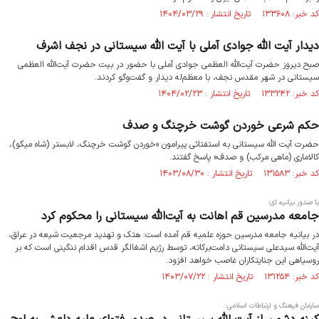
کد خبر: ۱۳۳۶۰۸ تاریخ انتشار : ۱۴۰۴/۰۳/۲۹
دیدار آیت الله جوادی آملی با آیت الله سیستانی در نجف اشرف
صبح دیروز حضرت آیت‌الله العظمی جوادی آملی با حضور در بیت حضرت آیت‌الله العظمی
سیستانی در شهر مقدس نجف، با معظم‌له دیدار و گفت‌وگو کردند.
کد خبر: ۱۳۳۲۴۲ تاریخ انتشار : ۱۴۰۴/۰۲/۲۳
حکم شرعی خوردن گوشت خرچنگ و صدف
حضرت آیت الله سیستانی به استفتائی پیرامون «خوردن گوشت خرچنگ، لابستر (شاه میگو)،
کالاماری (ماهی مرکب) و صدف» پاسخ گفتند.
کد خبر: ۱۳۱۵۸۳ تاریخ انتشار : ۱۴۰۳/۰۸/۳۰
با صدور بیانیه ای:
جامعه مدرسین قم اهانت به آیت‌الله سیستانی را محکوم کرد
در بیانیه جامعه مدرسین حوزه علمیه قم آمده است: هتک و تهدید مرجعیت شیعه در عراق،
آیت‌الله‌ سیدعلی سیستانی دامت‌برکاته، توسط رژیم اشغالگر قدس اقدام ننگینی است که بر
روسیاهی این جنایتکاران غاصب خواهد افزود.
کد خبر: ۱۳۱۲۵۴ تاریخ انتشار : ۱۴۰۳/۰۷/۲۲
سازمان فرهنگ و ارتباطات اسلامی: