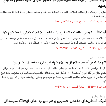
کینه دشمن از آیت الله سیستانی در صدور فتوای علیه داعش به اوج
رسید
سازمان فرهنگ و ارتباطات اسلامی اقدام وقیحانه رسانه‌های صهیونیستی علیه آیت‌الله سیستانی
را محکوم کرد
کد خبر: ۱۳۱۲۵۱ تاریخ انتشار : ۱۴۰۳/۰۷/۲۱
آیت‌الله‌ مدرسی اهانت دشمنان به مقام مرجعیت دینی را محکوم کرد
آیت‌الله سید محمدتقی مدرسی، رسانه‌های رژیم غاصب را به دلیل هجمه به مقام مرجعیت دینی
در عراق و نمایش تصویر آیت‌الله‌ سیستانی به عنوان یکی از اهداف ترور محکوم کرد.
کد خبر: ۱۳۱۲۴۰ تاریخ انتشار : ۱۴۰۳/۰۷/۱۹
آیت‌الله سیستانی:
شهید نصرالله نمونه‌ای از رهبری کم‌نظیر طی دهه‌های اخیر بود
یکی از مراجع تقلید شیعیان با صدور پیامی تاکید کرد: علامه سیدحسن نصرالله از مردم عراق با
تمام توان در آزاد کردن کشورشان از چنگال تروریست‌های داعشی پشتیبانی کرد همچنین مواضع
درخشانی در یاری مردم مظلوم فلسطین اتخاذ و سرانجام زندگی ارزشمند خود را در این راه فدا
کرد.
کد خبر: ۱۳۱۱۴۸ تاریخ انتشار : ۱۴۰۳/۰۷/۰۷
در کمک به لبنان؛
لبیک آستان‌های مقدس حسینی و عباسی به ندای آیت‌الله سیستانی