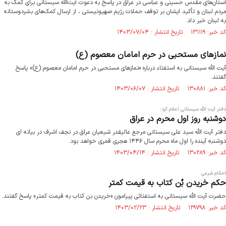
آستان‌های مقدس حسینی و عباسی در عراق در پاسخ به دعوت آیت‌الله سیستانی برای کمک به
مردم لبنان و تأکید ایشان بر توقف حملات رژیم صهیونیستی ، از ارسال کمک‌های بشردوستانه
به لبنان خبر داد.
کد خبر: ۱۳۱۱۱۹ تاریخ انتشار : ۱۴۰۳/۰۷/۰۴
نمازهای مستحبی در حرم امامان معصوم (ع)
آیت الله سیستانی به استفتاء درباره «نمازهای مستحبی در حرم امامان معصوم (ع)» پاسخ
گفتند.
کد خبر: ۱۳۰۸۸۱ تاریخ انتشار : ۱۴۰۳/۰۶/۰۷
دفتر آیت الله سیستانی اعلام کرد:
دوشنبه روز اول محرم در عراق
دفتر آیت الله سید علی سیستانی مرجع عالیقدر شیعیان عراق در نجف اشرف در بیانه ای
دوشنبه آینده را اول ماه محرم سال ۱۴۴۶ هجری قمری خواهد بود.
کد خبر: ۱۳۰۲۸۹ تاریخ انتشار : ۱۴۰۳/۰۴/۱۴
احکام شرعی
حکم خریدن بُن کتاب به قیمت کمتر
حضرت آیت الله سیستانی به استفتائی پیرامون «خریدن بن کتاب به قیمت کمتر» پاسخ گفتند.
کد خبر: ۱۲۹۷۹۸ تاریخ انتشار : ۱۴۰۳/۰۲/۲۳