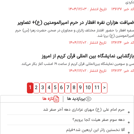
نکردی.
کد خبر: ۱۳۶۱۲۷ تاریخ انتشار : ۱۴۰۴/۱۲/۰۳
ضیافت هزاران نفره افطار در حرم امیرالمومنین (ع)+ تصاویر
سفره افطار با حضور اقشار مختلف زائران و مجاوران در صحن حضرت زهرا (س) حرم
امیرالمومنین (ع) برپا شد.
کد خبر: ۱۳۶۱۲۴ تاریخ انتشار : ۱۴۰۴/۱۲/۰۲
بازگشایی نمایشگاه بین المللی قرآن کریم از امروز
سی و سومین نمایشگاه بین‌المللی قرآن کریم از ساعت ۱۹ امشب آغاز بکار می‌کند.
کد خبر: ۱۳۶۱۲۳ تاریخ انتشار : ۱۴۰۴/۱۲/۰۲
1
2
3
4
5
6
7
8
9
10
11
>
پربازدید ها
تازه ها
حرم امام علی (ع) مهیای عزاداری دهه آخر صفر شد
دهه سوم صفر هیئت کجا برویم؟
آقا نخستین زائر این اربعین شد+فیلم