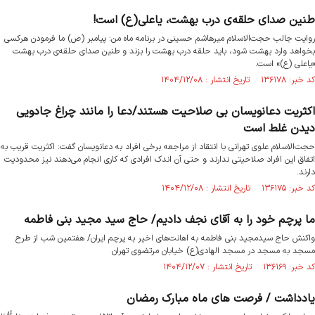
طنین صدای حلقه‌ی درب بهشت، یاعلی(ع) است!
روایت جالب حجت‌الاسلام میرهاشم حسینی در برنامه ماه من: پیامبر (ص) ما فرمودن هرکسی
بخواهد وارد بهشت شود، باید حلقه درب بهشت را بزند و طنین صدای حلقه‌ی درب بهشت
«یاعلی (ع)» است.
کد خبر: ۱۳۶۱۷۸ تاریخ انتشار : ۱۴۰۴/۱۲/۰۸
اکثریت دعانویسان بی صلاحیت هستند/دعا را مانند چراغ جادویی
دیدن غلط است
حجت‌الاسلام علوی تهرانی با انتقاد از مراجعه برخی افراد به دعانویسان گفت: اکثریت قریب به
اتفاق این افراد صلاحیتی ندارند و حتی آن اندک افرادی که کاری انجام می‌دهند نیز محدودیت
دارند.
کد خبر: ۱۳۶۱۷۵ تاریخ انتشار : ۱۴۰۴/۱۲/۰۸
ما پرچم خود را به آقای نجف دادیم/ حاج سید مجید بنی فاطمه
واکنش حاج سیدمجید بنی فاطمه به اهانت‌های اخیر به پرچم ایران/ هفتمین شب از طرح
مسجد به مسجد در مسجد الهادی(ع) خیابان مرتضوی تهران
کد خبر: ۱۳۶۱۶۹ تاریخ انتشار : ۱۴۰۴/۱۲/۰۷
یادداشت / فرصت های ماه مبارک رمضان