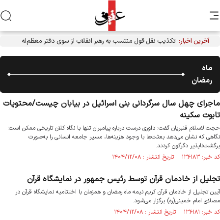
آخرین اخبار:
تکذیب نقل قول منتسب به رهبر انقلاب از سوی دفتر معظم‌له
ماه
رمضان
ماجرای چهل سال سرگردانی بنی اسرائیل در بیابان چیست/محتویات
تابوت سکینه
حجت‌الاسلام قنبریان گفت: داوری درست درباره پیامبران تنها با نگاه کلان تاریخی ممکن است؛
نگاهی که نشان می‌دهد بعثت‌ها با وجود هزینه‌ها، مسیر جامعه انسانی را به‌صورت
برگشت‌ناپذیر دگرگون کردند.
کد خبر: ۱۳۶۱۸۳ تاریخ انتشار : ۱۴۰۴/۱۲/۰۸
تجلیل از خادمان قرآن توسط رئیس جمهور در نمایشگاه قرآن
آیین تجلیل از خادمان قرآن کریم نیمه ماه رمضان و همزمان با اختتامیه نمایشگاه قرآن در
مصلای امام خمینی(ره) برگزار می‌شود.
کد خبر: ۱۳۶۱۸۱ تاریخ انتشار : ۱۴۰۴/۱۲/۰۸