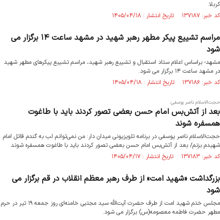
کربلا.
کد خبر: ۱۳۷۱۸۷ تاریخ انتشار : ۱۴۰۵/۰۴/۱۸
مراسم تشییع پیکر مطهر رهبر شهید در مشهد ساعت ۱۴ برگزار می
شود
مشهد- براساس اعلام ستاد استقبال و تشییع رهبر شهید، مراسم تشییع پیکرهای مطهر شهید
در مشهد ساعت ۱۴ برگزار می شود.
کد خبر: ۱۳۷۱۸۶ تاریخ انتشار : ۱۴۰۵/۰۴/۱۸
حجت‌الاسلام ناصر یوسفی:
بعد از آتش‌بس امام حسن بعضی‌ تصور کردند باید با طاغوت
همسفره شوند
حجت‌الاسلام ناصر یوسفی در برنامه تلویزیونی میدان دار: من نمی‌توانم لب به گندم قاتل امام
شهیدم بزنم/ بعد از آتش‌بس امام حسن بعضی‌ تصور کردند باید با طاغوت همسفره شوند
کد خبر: ۱۳۷۱۸۳ تاریخ انتشار : ۱۴۰۵/۰۴/۱۷
بزرگداشت «شهید امت» از طرف رهبر معظم انقلاب در قم برگزار می
شود
مجلس ختم شهید امت از طرف حضرت آیت‌الله سید مجتبی خامنه‌ای روز جمعه ۱۹ تیر در حرم
مطهر حضرت فاطمه معصومه(س) برگزار می شود.