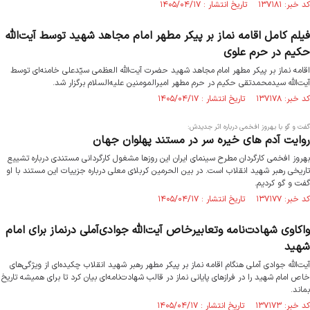
کد خبر: ۱۳۷۱۸۱ تاریخ انتشار : ۱۴۰۵/۰۴/۱۷
فیلم کامل اقامه نماز بر پیکر مطهر امام مجاهد شهید توسط آیت‌الله
حکیم در حرم علوی
اقامه نماز بر پیکر مطهر امام مجاهد شهید حضرت آیت‌الله العظمی سیّدعلی خامنه‌ای توسط
آیت‌الله سیدمحمدتقی حکیم در حرم مطهر امیرالمومنین علیه‌السلام برگزار شد.
کد خبر: ۱۳۷۱۷۸ تاریخ انتشار : ۱۴۰۵/۰۴/۱۷
گفت و گو با بهروز افخمی درباره اثر جدیدش:
روایت آدم های خیره سر در مستند پهلوان جهان
بهروز افخمی کارگردان مطرح سینمای ایران این روزها مشغول کارگردانی مستندی درباره تشییع
تاریخی رهبر شهید انقلاب است. در بین الحرمین کربلای معلی درباره جزییات این مستند با او
گفت و گو کردیم.
کد خبر: ۱۳۷۱۷۷ تاریخ انتشار : ۱۴۰۵/۰۴/۱۷
واکاوی شهادت‌نامه وتعابیرخاص آیت‌الله جوادی‌آملی درنماز برای امام
شهید
آیت‌الله جوادی آملی هنگام اقامه نماز بر پیکر مطهر رهبر شهید انقلاب چکیده‌ای از ویژگی‌های
خاص امام شهید را در فرازهای پایانی نماز در قالب شهادت‌نامه‌ای بیان کرد تا برای همیشه تاریخ
بماند.
کد خبر: ۱۳۷۱۷۳ تاریخ انتشار : ۱۴۰۵/۰۴/۱۷