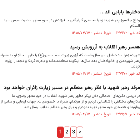
دخترها بابایی اند...
وداع جانسوز پدر شهیده زهرا محمدی گلپایگانی با فرزندش در حرم مطهر حضرت عباس علیه
السلام
کد خبر: ۱۳۷۱۷۲ تاریخ انتشار : ۱۴۰۵/۰۴/۱۷
همسر رهبر انقلاب به آرزویش رسید
شهیده زهرا حدادعادل: من سال‌هاست که آرزوی زیارت امام حسین(ع) را دارم... حالا او به همراه
رهبر شهیدمان و خانواده‌شان بعد سال‌ها اینگونه سعادتمندانه و باعزت کربلا و نجف را زیارت
کردند.
کد خبر: ۱۳۷۱۷۰ تاریخ انتشار : ۱۴۰۵/۰۴/۱۷
مرقد رهبر شهید با نظر رهبر معظم در مسیر زیارت زائران خواهد بود
در بررسی مکان‌های احتمالی دفن پیکر مطهر رهبر شهید انقلاب در حرم مطهر رضوی، ما
مکان‌های مختلفی را شناسایی کردیم و از هرکدام، همراه با خصوصیات، جهات ایجابی و سلبی از
رواق‌ها و فضا‌های حرم مطهر تهیه نمودیم و برای رهبر معظم انقلاب ارسال شد.
کد خبر: ۱۳۷۱۶۷ تاریخ انتشار : ۱۴۰۵/۰۴/۱۷
1
2
3
>