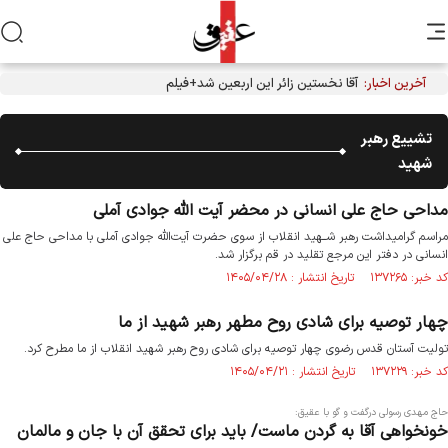
آخرین اخبار:
آقا نخستین زائر این اربعین شد+فیلم
تشییع رهبر
شهید
مداحی حاج علی انسانی در محضر آیت الله جوادی آملی
مراسم گرامیداشت رهبر شــهید انقلاب از سوی حضرت آیت‌الله جوادی آملی با مداحی حاج علی
انسانی در دفتر این مرجع تقلید در قم برگزار شد.
کد خبر: ۱۳۷۲۶۵ تاریخ انتشار : ۱۴۰۵/۰۴/۲۸
چهار توصیه برای شادی روح مطهر رهبر شهید از ما
تولیت آستان قدس رضوی چهار توصیه برای شادی روح رهبر شهید انقلاب از ما مطرح کرد.
کد خبر: ۱۳۷۲۲۹ تاریخ انتشار : ۱۴۰۵/۰۴/۲۱
حاج مهدی رسولی درگفت و گو با عقیق:
خونخواهی آقا به گردن ماست/ باید برای تحقق آن با جان و مالمان