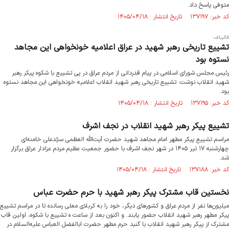
متوفی پاسخ داد.
کد خبر: ۱۳۷۱۹۷ تاریخ انتشار : ۱۴۰۵/۰۴/۱۸
قالیباف:
تشییع تاریخی رهبر شهید در عراق اعلامیه خونخواهی این مجاهد
نستوه بود
رئیس مجلس شورای اسلامی در پیام قدردانی از مردم عراق در پی تشییع با شکوه پیکر رهبر
شهید انقلاب نوشت: تشییع تاریخی رهبر شهید انقلاب اعلامیه خونخواهی این مجاهد نستوه
بود.
کد خبر: ۱۳۷۱۹۵ تاریخ انتشار : ۱۴۰۵/۰۴/۱۸
تشییع پیکر رهبر شهید انقلاب در نجف اشرف
مراسم تشییع پیکر مطهر امام مجاهد شهید حضرت آیت‌الله العظمی سیّدعلی خامنه‌ای
چهارشنبه ۱۷ تیر ۱۴۰۵ در شهر نجف اشرف با حضور جمعیت عظیم مردم عزادار عراق برگزار
شد.
کد خبر: ۱۳۷۱۸۸ تاریخ انتشار : ۱۴۰۵/۰۴/۱۸
نخستین قاب مشترک پیکر رهبر شهید با حرم حضرت عباس
میلیون‌ها نفر از مردم عراق و کشورهای دیگر، خود را به کربلای معلی رسانده تا در مراسم تشییع
پیکر مطهر رهبر شهید انقلاب حضور یابند. و اکنون بعد از ساعت ه تشییع با شکوه، اولین قاب
مشترک از پیکر رهبر شهید انقلاب با گنبد حرم مطهر حضرت ابالفضل العباس علیه‌السلام در