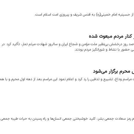
ر از حسینیه امام خمینی(ره) به قدس شریف و پیروزی امت اسلام است.
 کنار مردم مبعوث شده
 صد روز درخشش بی‌نظیر ملت مؤمن و شجاع ایران و سالروز شهادت‌ میثم تمار، تأکید کرد: در 
صلی حضور با نشاط و شورانگیز مردم بودند.
 محرم برگزار می‌شود
ت مراسم وداع، تشییع و تدفین را رد کرد و اعلام نمود این مراسم بعد از دهه اول محرم و با هم
م رمز سعادت جمعی بشر، کلید خوشبختی جمعی انسان‌ها و راه رسیدن به حیات طیبه جمعی 