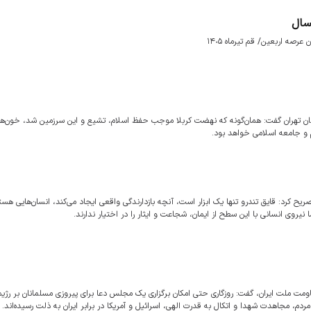
سال
 اربعين/ قم تيرماه ۱۴٠۵
استان تهران گفت: همان‌گونه که نهضت کربلا موجب حفظ اسلام، تشیع و این سرزمین شد، خون‌ها
 و جامعه اسلامی خواهد بود.
ریح کرد: قایق تندرو تنها یک ابزار است، آنچه بازدارندگی واقعی ایجاد می‌کند، انسان‌هایی هست
 نیروی انسانی با این سطح از ایمان، شجاعت و ایثار را در اختیار ندارند.
اومت ملت ایران، گفت: روزگاری حتی امکان برگزاری یک مجلس دعا برای پیروزی مسلمانان بر رژیم
م، مجاهدت شهدا و اتکال به قدرت الهی، اسرائیل و آمریکا در برابر ایران به ذلت رسیده‌اند.