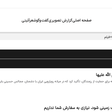
صفحه اصلی
گزارش تصویری
گفت‌وگو
شعرآئینی
+فیلم
لله علیها
برای حمایت از رزمندگان، تأکید کرد که در میانه رویارویی ایران با دشمنان، مجالس حسینی بای
گ زمینی شود، نیازی به سفارش شما نداریم