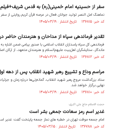
سفر از حسینیه امام خمینی(ره) به قدس شریف+فیلم
نماهنگ امل النصر تولید جوانان فعال در عرصه قرآن کریم روایتی از سف
کد خبر: ۱۳۶۸۱۵ تاریخ انتشار : ۱۴۰۵/۰۳/۱۹
تقدیر فرماندهی سپاه از مداحان و هنرمندان حاضر در
فرماندهی کل سپاه پاسداران انقلاب اسلامی با صدور پیامی ضمن اشاره به
ماندگار، ستایشگران اهل‌بیت علیهم‌السلام و هنرمندان متعهد، از ارکان ا
کد خبر: ۱۳۶۸۱۲ تاریخ انتشار : ۱۴۰۵/۰۳/۱۹
مراسم وداع و تشییع رهبر شهید انقلاب پس از دهه اول
ستاد بزرگداشت عروج رهبر شهید انقلاب، گمانه‌زنی‌ها درباره زمان و جزئیا
نهایی برگزار خواهد شد.
کد خبر: ۱۳۶۸۱۰ تاریخ انتشار : ۱۴۰۵/۰۳/۱۹
حجت الاسلام حاج علی اکبری:
غدیر اسم رمز سعادت جمعی بشر است
امام جمعه موقت تهران در خطبه های نماز جمعه پایتخت گفت: غدیر اس
کد خبر: ۱۳۶۷۸۸ تاریخ انتشار : ۱۴۰۵/۰۳/۱۵