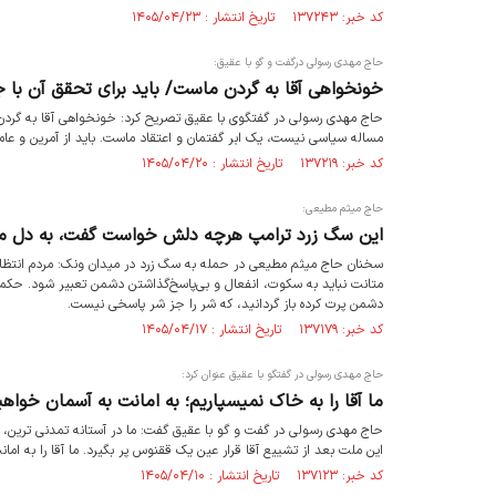
کد خبر: ۱۳۷۲۴۳ تاریخ انتشار : ۱۴۰۵/۰۴/۲۳
حاج مهدی رسولی درگفت و گو با عقیق:
خونخواهی آقا به گردن ماست/ باید برای تحقق آن با 
حاج مهدی رسولی در گفتگوی با عقیق تصریح کرد: خونخواهی آقا به گردن م
مساله سیاسی نیست، یک ابر گفتمان و اعتقاد ماست. باید از آمرین و عاملی
کد خبر: ۱۳۷۲۱۹ تاریخ انتشار : ۱۴۰۵/۰۴/۲۰
حاج میثم مطیعی:
این سگ زرد ترامپ هرچه دلش خواست گفت، به دل مردم
سخنان حاج میثم مطیعی در حمله به سگ زرد در میدان ونک: مردم انتظار د
دشمن پرت كرده باز گردانيد، كه شر را جز شر پاسخى نيست.
کد خبر: ۱۳۷۱۷۹ تاریخ انتشار : ۱۴۰۵/۰۴/۱۷
حاج مهدی رسولی در گفتگو با عقیق عنوان کرد:
ما آقا را به خاک نمیسپاریم؛ به امانت به آسمان خواه
حاج مهدی رسولی در گفت و گو با عقیق گفت: ما در آستانه تمدنی ترین، ب
این ملت بعد از تشییع آقا قرار عین یک ققنوس پر بگیرد. ما آقا را به ام
کد خبر: ۱۳۷۱۲۳ تاریخ انتشار : ۱۴۰۵/۰۴/۱۰