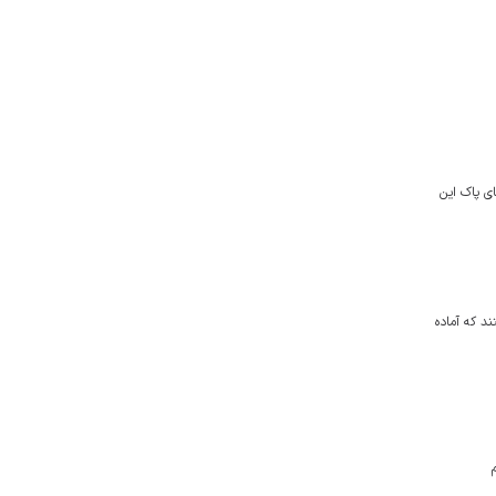
ی پاک این
ند که آماده