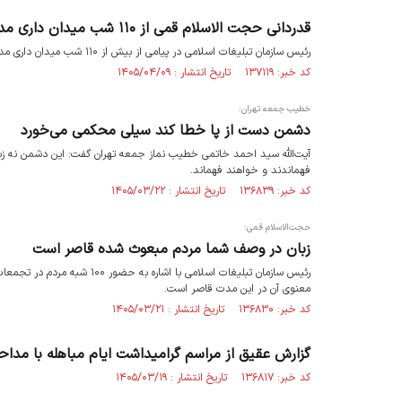
قدردانی حجت الاسلام قمی از ۱۱۰ شب میدان داری مداحان و ذاکرین اهل بیت
رئیس سازمان تبلیغات اسلامی در پیامی از بیش از ۱۱۰ شب میدان داری مداحان و ذاکران اهل بیت قدردانی و تشکر کرد.
کد خبر: ۱۳۷۱۱۹ تاریخ انتشار : ۱۴۰۵/۰۴/۰۹
خطیب جمعه تهران:
دشمن دست از پا خطا کند سیلی محکمی می‌خورد
آیت‌الله سید احمد خاتمی خطیب نماز جمعه تهران گفت: این دشمن نه زبان
فهماندند و خواهند فهماند.
کد خبر: ۱۳۶۸۳۹ تاریخ انتشار : ۱۴۰۵/۰۳/۲۲
حجت‌الاسلام قمی:
زبان در وصف شما مردم مبعوث شده قاصر است
رئیس سازمان تبلیغات اسلامی ب
معنوی آن در این مدت قاصر است.
کد خبر: ۱۳۶۸۳۰ تاریخ انتشار : ۱۴۰۵/۰۳/۲۱
گزارش عقیق از مراسم گرامیداشت ایام مباهله با مداح
کد خبر: ۱۳۶۸۱۷ تاریخ انتشار : ۱۴۰۵/۰۳/۱۹