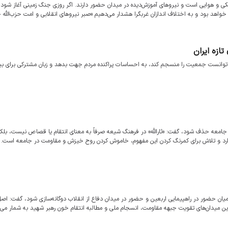
 و هوایی است و نیروهای آموزش‌دیده در میدان حضور دارند. اگر روزی جنگ زمینی آغاز شود، 
واهد بود و به اختلاف اندازان غربگرا هشدار می‌دهیم «صبر نیروهای انقلابی و امت حزب‌الله 
ازه ایران
انست جمعیت را منسجم کند، به احساسات پراکنده مردم جهت بدهد و زبان مشترکی برای بیان
دبیات جامعه حذف شود، گفت: «ثارالله» در فرهنگ شیعه صرفاً به معنای انتقام یا قصاص نیست، بل
ر دارد و تلاش برای کمرنگ کردن این مفهوم، خاموش کردن روح خیزش و مقاومت در جامعه است.
 میان حضور در راهپیمایی اربعین و حضور در میدان دفاع از انقلاب دوگانه‌سازی شود، گفت: اصل
ن میدان‌های تقویت جبهه مقاومت، انسجام ملی و مطالبه انتقام خون رهبر شهید به شمار می‌ر