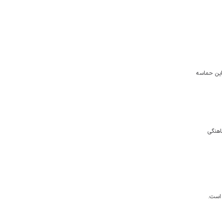
این حماسه
اهنگی
است.