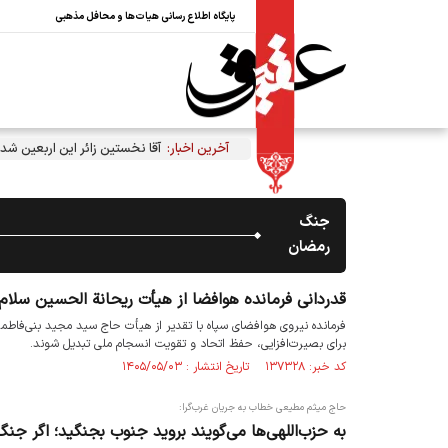
پایگاه اطلاع رسانی هیات‌ها و محافل مذهبی
آخرین اخبار:
آقا نخستین زائر این اربعین شد
جنگ
رمضان
قدردانی فرمانده هوافضا از هیأت ریحانة الحسین سلام ا
فرمانده نیروی هوافضای سپاه با تقدیر از هیأت حاج سید مجید بنی‌فاطمه 
برای بصیرت‌افزایی، حفظ اتحاد و تقویت انسجام ملی تبدیل شوند.
کد خبر: ۱۳۷۳۲۸ تاریخ انتشار : ۱۴۰۵/۰۵/۰۳
حاج میثم مطیعی خطاب به جریان غرب‌گرا:
به حزب‌اللهی‌ها می‌گویند بروید جنوب بجنگید؛ اگر جن