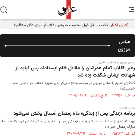
آخرین اخبار:
تکذیب نقل قول منتسب به رهبر انقلاب از سوی دفتر معظم‌له
عباس
موزون
عباس موزون در گفتگو با عقیق:
رهبر انقلاب تمام عمرشان را مقابل ظلم ایستادند پس نباید از
شهادت ایشان شگفت زده شد
گفتگوی عقیق با عباس موزون در مراسم وداع با پیکر رهبر شهید انقلاب در مصلی امام
خمینی(ره)
کد خبر: ۱۳۷۱۶۰ تاریخ انتشار : ۱۴۰۵/۰۴/۱۴
عباس موزون:
برنامه «زندگی پس از زندگی» ماه رمضان امسال پخش نمی‌شود
تهیه کننده و پژوهشگر برنامه تلویزیونی «زندگی پس از زندگی» از پخش نشدن این برنامه در ماه
مبارک رمضان خبر داد.
کد خبر: ۱۳۵۳۸۳ تاریخ انتشار : ۱۴۰۴/۰۹/۲۴