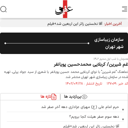
آخرین اخبار:
آقا نخستین زائر این اربعین شد+فیلم
سازمان زیباسازی
شهر تهران
همزمان با شب اول محرم ۱۴۰۲:
غم شیرین/ کربلایی محمدحسین پویانفر
نماهنگ "غم شیرین" با نوای کربلایی محمد حسین پوبانفر با شعری از سید جواد پرئی، تهیه
شده در سازمان زیباسازی شهر تهران منتشر شد.
کد خبر: ۱۲۷۰۶۹ تاریخ انتشار : ۱۴۰۲/۰۴/۲۸
پربازدید ها
تازه ها
حرم امام علی (ع) مهیای عزاداری دهه آخر صفر شد
دهه سوم صفر هیئت کجا برویم؟
آقا نخستین زائر این اربعین شد+فیلم