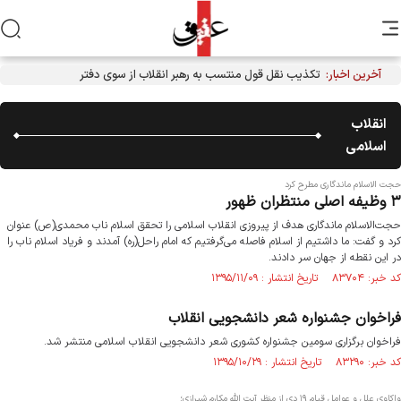
آخرین اخبار:
تکذیب نقل قول منتسب به رهبر انقلاب از سوی دفتر معظم‌له
انقلاب
اسلامی
حجت الاسلام ماندگاری مطرح کرد
۳ وظیفه اصلی منتظران ظهور
حجت‌الاسلام ماندگاری هدف از پیروزی انقلاب اسلامی را تحقق اسلام ناب محمدی(ص) عنوان
کرد و گفت: ما داشتیم از اسلام فاصله می‌گرفتیم که امام راحل(ره) آمدند و فریاد اسلام ناب را
در این نقطه از جهان سر دادند.
کد خبر: ۸۳۷۰۴ تاریخ انتشار : ۱۳۹۵/۱۱/۰۹
فراخوان جشنواره شعر دانشجویی انقلاب
فراخوان برگزاری سومین جشنواره کشوری شعر دانشجویی انقلاب اسلامی منتشر شد.
کد خبر: ۸۳۲۹۰ تاریخ انتشار : ۱۳۹۵/۱۰/۲۹
واکاوی علل و عوامل قیام ۱۹ دی از منظر آیت الله مکارم شیرازی؛