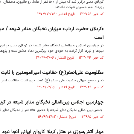
رویداد امام حسینی شرکت داشتند.
کد خبر: ۱۳۳۰۵۶ تاریخ انتشار : ۱۴۰۴/۰۲/۰۶
«کربلای حضرت ارباب» میزبان نخبگان منابر شیعه / میرب
است
در چهارمین اجلاس بین‌المللی نخبگان منابر شیعه در کربلای معلی بر این
نیزه‌ها و تیرها قرار گرفت به خودی خود بزرگترین نماد عاشوراست و پژوهش‌ 
کد خبر: ۱۳۳۰۴۴ تاریخ انتشار : ۱۴۰۴/۰۲/۰۶
مظلومیت علی‌اصغر(ع) حقانیت امیرالمومنین را ثابت 
دبیر مجمع جهانی حضرت علی اصغر (ع) گفت: برای اثبات حقانیت امیرالم
کد خبر: ۱۳۳۰۴۱ تاریخ انتشار : ۱۴۰۴/۰۲/۰۶
چهارمین اجلاس بین‌المللی نخبگان منابر شیعه در 
اجلاس بین‌المللی نخبگان منابر شیعه با حضور ۵۵۰ نفر از نخبگان منابر شیعه در کربلای معلی برگزار می‌شود.
کد خبر: ۱۳۲۹۸۵ تاریخ انتشار : ۱۴۰۴/۰۲/۰۲
مهار آتش‌‌سوزی در هتل کربلا؛ کاروان‌ ایرانی آنجا نبود