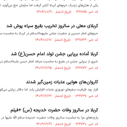
یکی از هتل‌های نزدیک حرم‌های کربلا آتش گرفت اما سازمان حج می‌گوید که
کد خبر: ۱۳۲۸۷۵ تاریخ انتشار : ۱۴۰۴/۰۱/۲۱
کربلای معلی در سالروز تخریب بقیع سیاه پوش شد
حرم‌های امام حسین و حضرت عباس علیهماالسلام در کربلا به مناسبت سال
کد خبر: ۱۳۲۸۴۳ تاریخ انتشار : ۱۴۰۴/۰۱/۱۷
کربلا آماده برپایی جشن تولد امام حسن(ع) شد
خبری از برپایی جشن در بقیع به مناسبت میلاد امام حسن علیه‌السلام نیس
کد خبر: ۱۳۲۷۷۳ تاریخ انتشار : ۱۴۰۳/۱۲/۲۵
کاروان‌های هوایی عتبات زمین‌گیر شدند
قرار بود ظرفیت سفرهای نوروزی عتبات افزایش یابد اما دفاتر زیارتی می‌گویند ک
کد خبر: ۱۳۲۷۳۷ تاریخ انتشار : ۱۴۰۳/۱۲/۲۲
کربلا در سالروز وفات حضرت خدیجه (س) +فیلم
پارچه‌های عزا به مناسبت سالروز وفات حضرت خدیجه سلام الله علیها در 
کد خبر: ۱۳۲۷۳۰ تاریخ انتشار : ۱۴۰۳/۱۲/۲۱