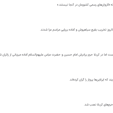
 «کاروان‌های رسمی کشورمان در آنجا نیستند.»
روز تخریب بقیع سیاهپوش و آماده برپایی مراسم عزا شدند.
ت اما در کربلا حرم برادرش امام حسین و حضرت عباس علیهم‌السلام آماده میزبانی از زائران ش
ه ایرلاین‌ها پرواز را گران کرده‌اند.
حرم‌های کربلا نصب شد.