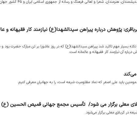
کربلای معلی برگزار شد که بیش از ۵۰۰ نفر از علما، روحانیون، محققان، اندیشمندان، هنرمندان، شعرا و اهالی
اقری: پژوهش‌ درباره پیراهن سیدالشهدا(ع) نیازمند کار فقیهانه و عال
 نکته بسیار مهم تاکید شد پیراهن سیدالشهدا(ع) که در روز عاشورا بر تن مبارک حضرت بود و 
درباره آن نیازمند کار فقیهانه و عالمانه است.
می‌کند
ومنین باید علی اصغر که نماد مظلومیت شیعه است، را به جهانیان معرفی کنیم.
کربلای معلی برگزار می شود/ تأسیس مجمع جهانی قمیص الحسین (ع)