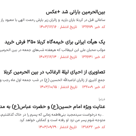
بین‌الحرمین بارانی شد +عکس
ساعاتی قبل در کربلا باران بارید و زائران زیر بارش رحمت الهی با معبود راز و
کد خبر: ۱۳۲۶۷۹ تاریخ انتشار : ۱۴۰۳/۱۲/۱۶
یک هیأت ایرانی برای خیمه‌گاه کربلا ۳۵۰ فرش خرید
موکب محبان علی ابن ابیطالب که هرهفته شب‌های جمعه در بین الحرمین روضه برپا می‌کند، با کمک 
کد خبر: ۱۳۲۶۴۱ تاریخ انتشار : ۱۴۰۳/۱۲/۱۴
تصاویری از احیای لیلة الرغائب در بین الحرمین کربلا
جمع کثیری از زائران اباعبدالله الحسین (ع) در شب جمعه اول ماه رجب و ه
کد خبر: ۱۳۲۰۰۹ تاریخ انتشار : ۱۴۰۳/۱۰/۱۵
فیلم|
عنایت ویژه امام حسین(ع) و حضرت عباس(ع) به مدا
...به درخواست سیدمجید بنی‌فاطمه زمانی که پسرم را در خاک گذاشتیم
متوجه شوم پسر من نزد او رفته است و کمکش خواهد کرد.
کد خبر: ۱۳۱۸۳۲ تاریخ انتشار : ۱۴۰۳/۰۹/۲۹