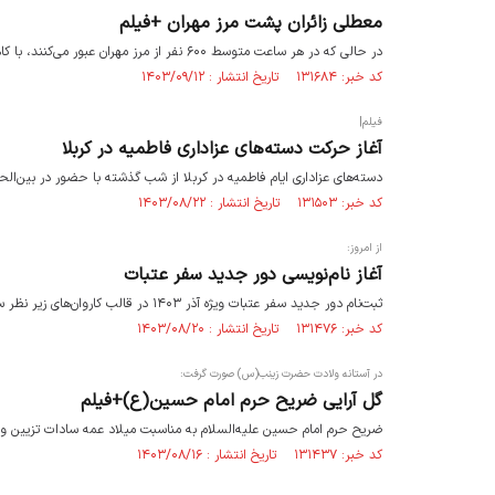
معطلی زائران پشت مرز مهران +فیلم
در حالی که در هر ساعت متوسط ۶۰۰ نفر از مرز مهران عبور می‌کنند، با کاهش تعداد گیت‌های خروجی، زائران مجبورند که ساعت‌ها پشت مرز بمانند.
کد خبر: ۱۳۱۶۸۴ تاریخ انتشار : ۱۴۰۳/۰۹/۱۲
فیلم|
آغاز حرکت دسته‌های عزاداری فاطمیه در کربلا
دسته‌های عزاداری ایام فاطمیه در کربلا از شب گذشته با حضور در بین‌الح
کد خبر: ۱۳۱۵۰۳ تاریخ انتشار : ۱۴۰۳/۰۸/۲۲
از امروز:
آغاز نام‌نویسی دور جدید سفر عتبات
ثبت‌نام دور جدید سفر عتبات ویژه آذر ۱۴۰۳ در قالب کاروان‌های زیر نظر سازمان حج و زیارت از امروز ۲۰ آبان آغاز شد.
کد خبر: ۱۳۱۴۷۶ تاریخ انتشار : ۱۴۰۳/۰۸/۲۰
در آستانه ولادت حضرت زینب(س) صورت گرفت:
گل آرایی ضریح حرم امام حسین(ع)+فیلم
ضریح حرم امام حسین علیه‌السلام به مناسبت میلاد عمه سادات تزیین و گ
کد خبر: ۱۳۱۴۳۷ تاریخ انتشار : ۱۴۰۳/۰۸/۱۶