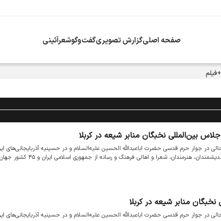
صفحه اصلی
گزارش تصویری
گفت‌وگو
شعرآئینی
+فیلم
لاس بین‌المللی نخبگان منابر شیعه در کربلا
ی در جوار حرم قدسی حضرت اباعبدالله الحسین علیه‌السلام و در حسینیه آذربایجانی‌های ایرا
کربلای معلی برگزار شد که بیش از ۵۰۰ نفر از علما، روحانیون، محققان، اندیشمندان، هنرمندان، شعرا و اهالی
خبگان منابر شیعه در کربلا
ی در جوار حرم قدسی حضرت اباعبدالله الحسین علیه‌السلام و در حسینیه آذربایجانی‌های ایرا