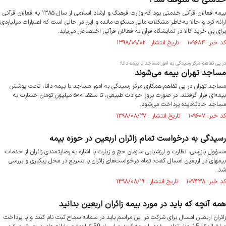
خدمتی که متوقف شد !
بیمه فعالان قرآنی خدمتی بود که وزارت فرهنگ و ارشاد اسلامی از سال ۱۳۸۵ به فعالان قرآنی
ارائه کرد و حالا به‌خاطر مشکلات مالی مسکوت مانده و این در حالی است که اعتبارات میلیاردی
برای بنِ خرید کالا در نمایشگاه قرآن به فعالان قرآنی اختصاص می‌یابد.
کد خبر: ۱۰۹۶۸۴ تاریخ انتشار : ۱۳۹۸/۰۹/۰۲
در پی تفاهم مرکز رسیدگی به امور مساجد با بیمه دانا؛
مساجد تهران بیمه می‌شوند
مساجد تهران در پی تفاهم همکاری مرکز رسیدگی به امور مساجد با بیمه دانا، تحت پوشش
بیمه‌ای قرار گرفتند. در صورت بروز حوادث طبیعی، تا سقف ۵۰۰ میلیون تومان خسارت به
مساجد حادثه‌دیده پرداخت ‌می‌شود.
کد خبر: ۱۰۹۶۰۷ تاریخ انتشار : ۱۳۹۸/۰۸/۲۷
رسیدگی به درخواست‌ تمام زائران اربعین در حوزه بیمه
مسؤول بازرسی، نظارت و ارزشیابی سازمان حج و زیارت با اشاره به رضایتمندی زائران از خدمات
بیمه‎ای در اربعین امسال گفت: تمام درخواست‌های زائران با تسریع در محل پیگیری و بررسی
شد.
کد خبر: ۱۰۹۴۳۸ تاریخ انتشار : ۱۳۹۸/۰۸/۱۹
همه آنچه که باید در مورد بیمه زائران اربعین بدانید
زائران اربعین امسال برای شرکت در این مراسم باید در سمانه سماح ثبت نام کنند و با پرداخت