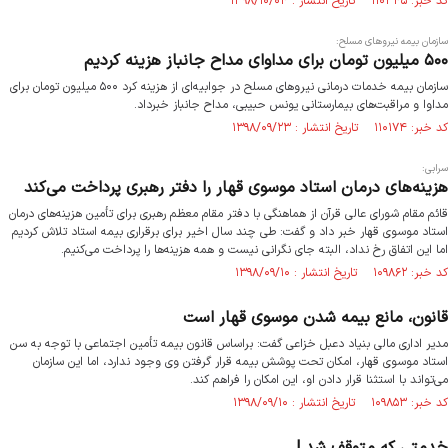
کد خبر: ۱۱۰۳۴۵ تاریخ انتشار : ۱۳۹۸/۱۰/۰۴
سازمان بیمه نیروهای مسلح:
۵۰۰ میلیون تومان برای مداوای مداح جانباز هزینه کردیم
سازمان بیمه خدمات درمانی نیروهای مسلح در جوابیه‌ای از هزینه کرد ۵۰۰ میلیون تومان برای
مداوا و مراقبت‌های بیمارستانی یونس حبیبی، مداح جانباز خبرداد.
کد خبر: ۱۱۰۱۷۴ تاریخ انتشار : ۱۳۹۸/۰۹/۲۳
سرابی:
هزینه‌های درمان استاد موسوی قهار را دفتر رهبری پرداخت می‌کند
قائم مقام شورای عالی قرآن از هماهنگی با دفتر مقام معظم رهبری برای تأمین هزینه‌های درمان
استاد موسوی قهار خبر داد و گفت: طی چند سال اخیر برای برقراری بیمه استاد تلاش کردیم
اما این اتفاق رخ نداد، البته جای نگرانی نیست و همه هزینه‌ها را پرداخت می‌کنیم.
کد خبر: ۱۰۹۸۶۲ تاریخ انتشار : ۱۳۹۸/۰۹/۱۰
قانون، مانع بیمه شدن موسوی قهار است
مدیر اداری مالی بنیاد دعبل خزاعی گفت: براساس قانون بیمه تأمین اجتماعی با توجه به سن
استاد موسوی قهار، امکان تحت پوشش بیمه قرار گرفتن وی وجود ندارد، اما این سازمان
می‌تواند با استثنا قرار دادن او، این امکان را فراهم کند.
کد خبر: ۱۰۹۸۵۳ تاریخ انتشار : ۱۳۹۸/۰۹/۱۰