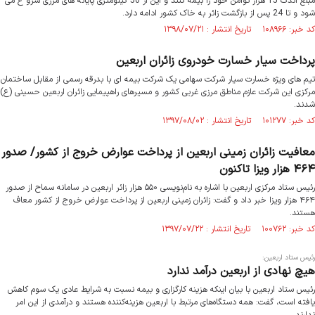
مبلغ اندک 15 هزار توامن خود را بیمه کنند و این از 50 کیلومتری پایانه های مرزی شرو ع می
شود و تا 24 پس از بازگشت زائر به خاک کشور ادامه دارد.
کد خبر: ۱۰۸۹۶۶ تاریخ انتشار : ۱۳۹۸/۰۷/۲۱
پرداخت سیار خسارت خودروی زائران اربعین
تیم های ویژه خسارت سیار شرکت سهامی یک شرکت بیمه ای با بدرقه رسمی از مقابل ساختمان
مرکزی این شرکت عازم مناطق مرزی غربی کشور و مسیرهای راهپیمایی زائران اربعین حسینی (ع)
شدند.
کد خبر: ۱۰۱۲۷۷ تاریخ انتشار : ۱۳۹۷/۰۸/۰۲
معافیت زائران زمینی اربعین از پرداخت عوارض خروج از کشور/ صدور
۴۶۴ هزار ویزا تاکنون
رئیس ستاد مرکزی اربعین با اشاره به نام‌نویسی ۵۵۰ هزار زائر اربعین در سامانه سماح از صدور
۴۶۴ هزار ویزا خبر داد و‌ گفت: زائران زمینی اربعین از پرداخت عوارض خروج از کشور معاف
هستند.
کد خبر: ۱۰۰۷۶۲ تاریخ انتشار : ۱۳۹۷/۰۷/۲۲
رئیس ستاد اربعین:
هیچ نهادی از اربعین درآمد ندارد
رئیس ستاد اربعین با بیان اینکه هزینه کارگزاری و بیمه نسبت به شرایط عادی یک سوم کاهش
یافته است، گفت: همه دستگاه‌های مرتبط با اربعین هزینه‌کننده هستند و درآمدی از این امر