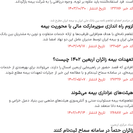
است. فرد استفاده‌کننده باید علاوه بر توبه، وجوه دریافتی را به شرکت بیمه بازگرداند.
کد خبر: ۱۳۲۱۷۶ تاریخ انتشار : ۱۴۰۳/۱۰/۳۰
در مراسم امضای تفاهم نامه بین بانک ملی ایران و بیمه ایران مطرح شد:
لزوم راه اندازی سوپرمارکت مالی با محوریت بیمه
تفاهم نامه‌ای با هدف هم‌افزایی ظرفیت‌ها و ارائه خدمات متفاوت و نوین به مشتریان بین بانک
ملی ایران و بیمه ایران توسط مدیران عامل این دو نهاد امضا شد.
کد خبر: ۱۳۲۰۵۳ تاریخ انتشار : ۱۴۰۳/۰۹/۱۷
تعهدات بیمه زائران اربعین ۱۴۰۲ چیست؟
افرادی که قصد حضور در راهپیمایی اربعین امسال را دارند، می‌توانند برای بهره‌مندی از خدمات
بیمه‌‌ای، در سامانه سماح ثبت‌نام و با مطالعه این خبر از جزئیات تعهدات بیمه مطلع شوند.
کد خبر: ۱۲۷۳۲۶ تاریخ انتشار : ۱۴۰۲/۰۵/۰۷
هیئت‌های عزاداری بیمه می‌شوند
تفاهم‌نامه بیمه مسئولیت مدنی و آتش‌سوزی هیئت‌های مذهبی بین بنیاد دعبل خزاعی و
شرکت بیمه دانا منعقد شد.
کد خبر: ۱۲۶۸۸۷ تاریخ انتشار : ۱۴۰۲/۰۴/۱۴
ستاد مرکزی اربعین:
زائران حتماً در سامانه سماح ثبت‌نام کنند