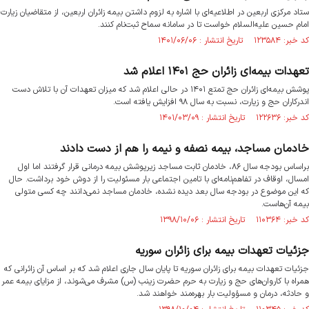
ستاد مرکزی اربعین در اطلاعیه‌ای با اشاره به لزوم داشتن بیمه زائران اربعین، از متقاضیان زیارت
امام حسین علیه‌السلام خواست تا در سامانه سماح ثبت‌نام کنند.
کد خبر: ۱۲۳۵۸۴ تاریخ انتشار : ۱۴۰۱/۰۶/۰۶
تعهدات بیمه‌ای زائران حج ۱۴۰۱ اعلام شد
پوشش بیمه‌ای زائران حج تمتع ۱۴۰۱ در حالی اعلام شد که میزان تعهدات آن با تلاش دست
اندرکاران حج و زیارت، نسبت به سال ۹۸ افزایش یافته است.
کد خبر: ۱۲۲۶۳۶ تاریخ انتشار : ۱۴۰۱/۰۳/۰۹
خادمان مساجد، بیمه نصفه و نیمه را هم از دست دادند
براساس بودجه سال ۸۶، خادمان ثابت مساجد زیرپوشش بیمه درمانی قرار گرفتند اما اول
امسال، اوقاف در تفاهم‌نامه‌ای با تامین اجتماعی بار مسئولیت را از دوش خود برداشت. حال
که این موضوع در بودجه سال بعد دیده نشده، خادمان مساجد نمی‌دانند چه کسی متولی
بیمه آن‌هاست.
کد خبر: ۱۱۰۳۶۴ تاریخ انتشار : ۱۳۹۸/۱۰/۰۶
جزئیات تعهدات بیمه برای زائران سوریه
جزئیات تعهدات بیمه برای زائران سوریه تا پایان سال جاری اعلام شد که بر اساس آن زائرانی که
همراه با کاروان‌های حج و زیارت به حرم حضرت زینب (س) مشرف می‌شوند، از مزایای بیمه عمر
و حادثه، درمان و مسؤولیت بار بهره‌مند خواهند شد.