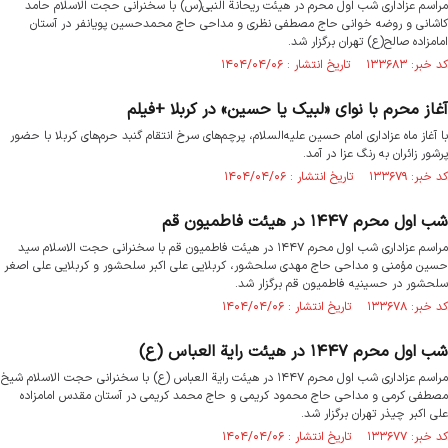
مراسم عزاداری شب اول محرم در هیئت ریحانة النبی(س) با سخنرانی حجت الاسلام حامد
کاشانی و روضه خوانی حاج‌ مصطفی‌ نظری و مداحی حاج محمدحسین پویانفر در آستان
امامزاده صالح(ع) تهران برگزار شد.
کد خبر: ۱۳۳۶۸۳ تاریخ انتشار : ۱۴۰۴/۰۴/۰۶
آغاز محرم با نوای «لبیک یا حسین» در کربلا +فیلم
با آغاز ماه عزاداری امام حسین علیه‌السلام، پرچم‌های سرخ انتقام گنبد حرم‌های کربلا با حضور
پرشور زائران به رنگ عزا در آمد.
کد خبر: ۱۳۳۶۷۹ تاریخ انتشار : ۱۴۰۴/۰۴/۰۶
شب اول محرم ۱۴۴۷ در هیئت فاطمیون قم
مراسم عزاداری شب اول محرم ۱۴۴۷ در هیئت فاطمیون قم با سخنرانی حجت الاسلام سید
حسین مؤمنی و مداحی حاج مهدی سلحشور، کربلایی علی اکبر سلحشور و کربلایی علی اصغر
سلحشور در حسینیه فاطمیون قم برگزار شد.
کد خبر: ۱۳۳۶۷۸ تاریخ انتشار : ۱۴۰۴/۰۴/۰۶
شب اول محرم ۱۴۴۷ در هیئت رایة العباس (ع)
مراسم عزاداری شب اول محرم ۱۴۴۷ در هیئت رایة العباس (ع) با سخنرانی حجت الاسلام شیخ
مصطفی کرمی و مداحی حاج محمود کریمی و حاج محمد کریمی در آستان مقدس امامزاده
علی اکبر چیذر تهران برگزار شد.
کد خبر: ۱۳۳۶۷۷ تاریخ انتشار : ۱۴۰۴/۰۴/۰۶