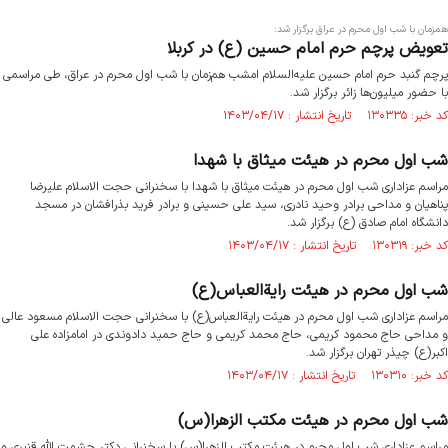
همزمان با شب اول محرم در عراق برگزار شد:
تعویض پرچم حرم امام حسین (ع) در کربلا
پرچم گنبد حرم امام حسین علیه‌السلام امشب هم‌زمان با شب اول محرم در عراق، طی مراسمی
با حضور میلیون‌ها زائر برگزار شد.
کد خبر: ۱۳۰۳۳۵ تاریخ انتشار : ۱۴۰۳/۰۴/۱۷
شب اول محرم در هیئت میثاق با شهدا
مراسم عزاداری شب اول محرم در هیئت میثاق با شهدا با سخنرانی حجت الاسلام علیرضا
پناهیان و مداحی برادر وحید نادری، سید علی حسینی و برادر فرید بذرافشان در مسجد
دانشگاه امام صادق (ع) برگزار شد.
کد خبر: ۱۳۰۳۱۹ تاریخ انتشار : ۱۴۰۳/۰۴/۱۷
شب اول محرم در هیئت رایةالعباس(ع)
مراسم عزاداری شب اول محرم در هیئت رایةالعباس(ع) با سخنرانی حجت الاسلام مسعود عالی
و مداحی حاج محمود کریمی، حاج محمد کریمی و حاج حمید دادوندی در امامزاده علی
اکبر(ع) چیذر تهران برگزار شد.
کد خبر: ۱۳۰۳۱۰ تاریخ انتشار : ۱۴۰۳/۰۴/۱۷
شب اول محرم در هیئت مکتب الزهرا(س)
مراسم عزاداری شب اول محرم در هیئت مکتب الزهرا(س) با سخنرانی دکتر حشمت الله قنبری و