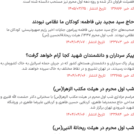
فضیلت فراوان ذکر شده و روزه دهه اول محرم نیز مستحب دانسته شده است.
کد خبر: ۱۳۶۸۶۶ تاریخ انتشار : ۱۴۰۵/۰۳/۲۵
حاج سید مجید بنی فاطمه: کودکان ما نظامی نبودند
صحبت‌های حاج سید مجید بنی فاطمه پیرامون جنایات اخیر رژیم صهیونیستی: کودکان ما
نظامی نبودند. شب اول محرم ۱۴۴۷/ هیئت ریحانةالحسین (س)
کد خبر: ۱۳۳۷۰۳ تاریخ انتشار : ۱۴۰۴/۰۴/۰۷
پیکر سرداران و دانشمندان شهید کجا آرام‌ خواهد گرفت؟
پیکر پاک سرداران و دانشمندان هسته‌ای کشور که در جریان حمله اسرائیل به خاک‌ کشورمان به
شهادت رسیدند، در تهران تشییع و در نقاط مختلف به خاک سپرده خواهند شد.
کد خبر: ۱۳۳۶۸۵ تاریخ انتشار : ۱۴۰۴/۰۴/۰۶
شب اول محرم در هیئت مکتب الزهرا(س)
مراسم عزاداری شب اول محرم در هیئت مکتب الزهرا(س) با سخنرانی دکتر حشمت الله قنبری و
مداحی حاج محمدرضا طاهری، کربلایی حسین طاهری و کربلایی علیرضا طاهری در ورزشگاه
شهید شیرودی تهران برگزار شد.
کد خبر: ۱۳۳۶۸۴ تاریخ انتشار : ۱۴۰۴/۰۴/۰۶
شب اول محرم در هیئت ریحانة النبی(س)