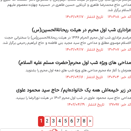
مداحی حاج محمدرضا طاهری و کربلایی حسین طاهری در حسینیه چهارده معصوم علیهم‌
السلام برگزار شد.
کد خبر: ۱۳۰۳۰۸ تاریخ انتشار : ۱۴۰۳/۰۴/۱۷
عزاداری شب اول محرم در هیئت ریحانةالحسین(س)
مراسم عزاداری شب اول محرم الحرام ۱۴۴۶ در هیئت ریحانةالحسین(س) با سخنرانی حجت
الاسلام موسوی مطلق و مداحی حاج سید مجید بنی فاطمه و حاج ابراهیم رحیمی برگزار شد.
کد خبر: ۱۳۰۳۰۷ تاریخ انتشار : ۱۴۰۳/۰۴/۱۷
مداحی های ویژه شب اول محرم(حضرت مسلم علیه السلام)
همزمان با آغاز ماه محرم مداحی های ویژه شب های دهه اول محرم را بشنوید.
کد خبر: ۱۳۰۳۰۴ تاریخ انتشار : ۱۴۰۳/۰۴/۱۶
در زیر خیمه‌اش همه یک خانواده‌ایم/ حاج سید محمود علوی
مداحی حاج سید محمود علوی در شب اول محرم ۱۴۰۲ در هیئت نورالرضا را ببینید.
کد خبر: ۱۲۷۰۹۷ تاریخ انتشار : ۱۴۰۲/۰۴/۲۹
1
2
3
4
5
6
7
8
>