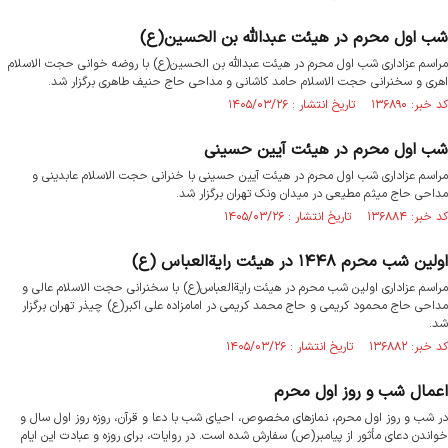
شب اول محرم در هیئت عبدالله بن الحسین(ع)
مراسم عزاداری شب اول محرم در هیئت عبدالله بن الحسین(ع) با روضه خوانی حجت الاسلام
اهری و سخنرانی حجت الاسلام حامد کاشانی و مداحی حاج حنیف طاهری برگزار شد.
کد خبر: ۱۳۶۸۹۰ تاریخ انتشار : ۱۴۰۵/۰۳/۲۶
شب اول محرم در هیئت آیین حسینی
مراسم عزاداری شب اول محرم در هیئت آیین حسینی با خنرانی حجت الاسلام عابدینی و
مداحی حاج میثم مطیعی در میدان ونک تهران برگزار شد.
کد خبر: ۱۳۶۸۸۴ تاریخ انتشار : ۱۴۰۵/۰۳/۲۶
اولین شب محرم ۱۴۴۸ در هیئت رایةالعباس (ع)
مراسم عزاداری اولین شب محرم در هیئت رایةالعباس(ع) با سخنرانی حجت الاسلام عالی و
مداحی حاج محمود کریمی و حاج محمد کریمی در امامزاده علی اکبر(ع) چیذر تهران برگزار
شد.
کد خبر: ۱۳۶۸۸۲ تاریخ انتشار : ۱۴۰۵/۰۳/۲۶
اعمال شب و روز اول محرم
در شب و روز اول محرم، نمازهای مخصوص، احیای شب با دعا و قرآن، روزه روز اول سال و
خواندن دعای مأثور از پیامبر(ص) سفارش شده است. در روایات، برای روزه و عبادت این ایام