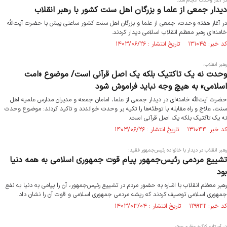
در آغاز وحدت انجام شد:
دیدار جمعی از علما و بزرگان اهل سنت کشور با رهبر انقلاب
در آغاز هفته وحدت، جمعی از علما و بزرگان اهل سنت کشور ساعتی پیش با حضرت آیت‌الله
خامنه‌ای رهبر معظم انقلاب اسلامی دیدار کردند.
کد خبر: ۱۳۱۰۴۵ تاریخ انتشار : ۱۴۰۳/۰۶/۲۶
رهبر انقلاب:
وحدت نه یک تاکتیک بلکه یک اصل قرآنی است/ موضوع «امت
اسلامی» به هیچ وجه نباید فراموش شود
حضرت آیت‌الله خامنه‌ای در دیدار جمعی از علما، امامان جمعه و مدیران مدارس علمیه اهل
سنت، علاج و راه مقابله با توطئه‌ها را تکیه بر وحدت خواندند و تاکید کردند: موضوع وحدت
نه یک تاکتیک بلکه یک اصل قرآنی است.
کد خبر: ۱۳۱۰۴۴ تاریخ انتشار : ۱۴۰۳/۰۶/۲۶
رهبر انقلاب در دیدار با خانواده رئیس‌جمهور فقید:
تشییع مردمی رئیس‌جمهور پیام قوت جمهوری اسلامی به همه‌ دنیا
بود
رهبر معظم انقلاب با اشاره به حضور مردم در تشییع رئیس‌جمهور، آن را پیامی به دنیا به نفع
جمهوری اسلامی توصیف کردند که ریشه مردمی جمهوری اسلامی و قوت آن را نشان داد.
کد خبر: ۱۲۹۹۳۲ تاریخ انتشار : ۱۴۰۳/۰۳/۰۴
در آستانه کنگره عظیم حج: