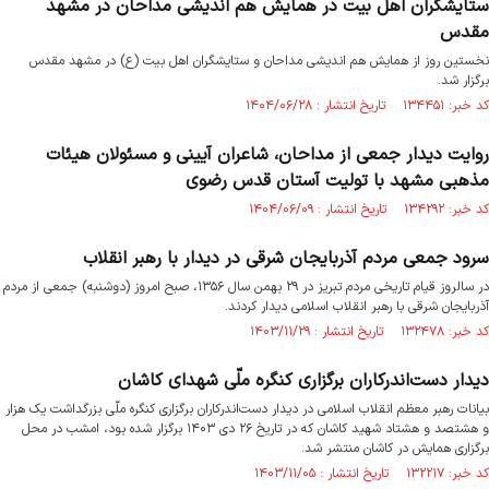
ستایشگران اهل بیت در همایش هم اندیشی مداحان در مشهد
مقدس
نخستین روز از همایش هم اندیشی مداحان و ستایشگران اهل بیت (ع) در مشهد مقدس
برگزار شد.
کد خبر: ۱۳۴۴۵۱ تاریخ انتشار : ۱۴۰۴/۰۶/۲۸
روایت دیدار جمعی از مداحان، شاعران آیینی و مسئولان هیئات
مذهبی مشهد با تولیت آستان قدس رضوی
کد خبر: ۱۳۴۲۹۲ تاریخ انتشار : ۱۴۰۴/۰۶/۰۹
سرود جمعی مردم آذربایجان شرقی در دیدار با رهبر انقلاب
در سالروز قیام تاریخی مردم تبریز در ۲۹ بهمن سال ۱۳۵۶، صبح امروز (دوشنبه) جمعی از مردم
آذربایجان شرقی با رهبر انقلاب اسلامی دیدار کردند.
کد خبر: ۱۳۲۴۷۸ تاریخ انتشار : ۱۴۰۳/۱۱/۲۹
دیدار دست‌اندرکاران برگزاری کنگره ملّی شهدای کاشان
بیانات رهبر معظم انقلاب اسلامی در دیدار دست‌اندرکاران برگزاری کنگره ملّی بزرگداشت یک هزار
و هشتصد و هشتاد شهید کاشان که در تاریخ ۲۶ دی ۱۴۰۳ برگزار شده بود، امشب در محل
برگزاری همایش در کاشان منتشر شد.
کد خبر: ۱۳۲۲۱۷ تاریخ انتشار : ۱۴۰۳/۱۱/۰۵