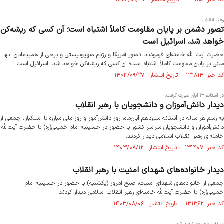
کد خبر: ۱۳۱۸۱۵ تاریخ انتشار : ۱۴۰۳/۰۹/۲۷
رهبر انقلاب:
تصور دشمن بر پایان مقاومت کاملاً اشتباه است؛ آن کسی که ریشه‌کن
خواهد شد، اسرائیل است
حضرت آیت الله خامنه‌ای فرمودند: تصور آمریکا و رژیم صهیونیستی و برخی از همپیمانان آنها
مبنی بر پایان مقاومت کاملاً اشتباه است؛ آن کسی که ریشه‌کن خواهد شد، اسرائیل است.
کد خبر: ۱۳۱۸۱۴ تاریخ انتشار : ۱۴۰۳/۰۹/۲۷
در آستانه ۱۳ آبان صورت گرفت:
دیدار دانش‌آموزان و دانشجویان با رهبر انقلاب
به رسم هر ساله در آستانه سیزدهم آبان‌ماه، روز دانش‌آموز و روز ملی مبارزه با استکبار، جمعی از
دانش‌آموزان و دانشجویان سراسر کشور با حضور در حسینیه امام خمینی(ره) با حضرت آیت‌الله
خامنه‌ای رهبر انقلاب اسلامی دیدار کردند.
کد خبر: ۱۳۱۴۰۷ تاریخ انتشار : ۱۴۰۳/۰۸/۱۲
دیدار خانواده‌های شهدای امنیت با رهبر انقلاب
جمعی از خانواده‌های شهدای امنیت، صبح امروز (یکشنبه) با حضور در حسینیه امام
خمینی(ره) با حضرت آیت‌الله خامنه‌ای رهبر انقلاب اسلامی دیدار کردند.
کد خبر: ۱۳۱۳۶۲ تاریخ انتشار : ۱۴۰۳/۰۸/۰۶