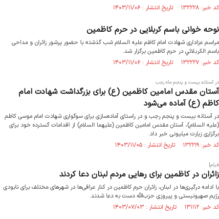
کد خبر: ۱۳۲۲۲۸ تاریخ انتشار : ۱۴۰۳/۱۱/۰۶
نوحه خوانی باسم کربلایی در حرم کاظمین
مراسم عزاداری شهادت امام کاظم علیه السلام شب گذشته با حضور پرشور زائران و مداحی
باسم الكربلائي در حرم کاظمین برگزار شد.
کد خبر: ۱۳۲۲۲۷ تاریخ انتشار : ۱۴۰۳/۱۱/۰۶
در آستانه بیست و پنجم ماه رجب
آستان مقدس امامین کاظمین (ع) برای بزرگداشت شهادت امام
کاظم (ع) آماده می‌شود
در آستانه بیست و پنجم رجب و در راستای آماده‌سازی برای سوگواری شهادت امام موسی کاظم
(علیه السلام)، آستان مقدس امامین کاظمین (علیهما السلام) از اقدامات گسترده خود برای
برگزاری زیارت میلیونی خبر داد.
کد خبر: ۱۳۲۲۱۹ تاریخ انتشار : ۱۴۰۳/۱۱/۰۵
فیلم|
زائران در کاظمین برای رهایی مردم لبنان دعا کردند
با ادامه درگیری‌ها در لبنان، زائران حرم کاظمین در کنار عراقی‌ها در شهرهای مختلف برای نابودی
رژیم صهیونیستی و پیروزی حزب‌الله دست به دعا شدند.
کد خبر: ۱۳۱۱۱۲ تاریخ انتشار : ۱۴۰۳/۰۷/۰۳