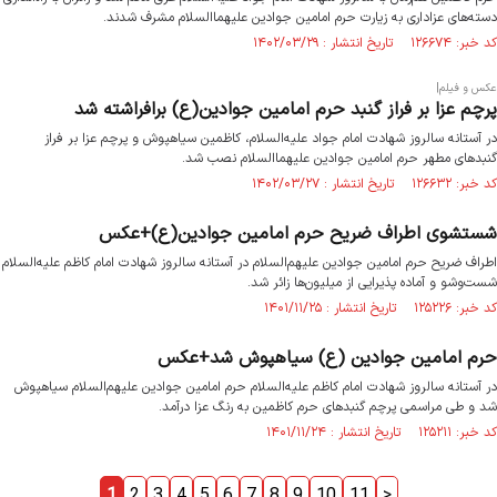
دسته‌های عزاداری به زیارت حرم امامین جوادین علیهماالسلام مشرف شدند.
کد خبر: ۱۲۶۶۷۴ تاریخ انتشار : ۱۴۰۲/۰۳/۲۹
عکس و فیلم|
پرچم عزا بر فراز گنبد حرم امامین جوادین(ع) برافراشته شد
در آستانه سالروز شهادت امام جواد علیه‌السلام، کاظمین سیاهپوش و پرچم عزا بر فراز
گنبدهای مطهر حرم امامین جوادین علیهماالسلام نصب شد.
کد خبر: ۱۲۶۶۳۲ تاریخ انتشار : ۱۴۰۲/۰۳/۲۷
شستشوی اطراف ضریح حرم امامین جوادین(ع)+عکس
اطراف ضریح حرم امامین جوادین علیهم‌السلام در آستانه سالروز شهادت امام کاظم علیه‌السلام
شست‌وشو و آماده پذیرایی از میلیون‌ها زائر شد.
کد خبر: ۱۲۵۲۲۶ تاریخ انتشار : ۱۴۰۱/۱۱/۲۵
حرم امامین جوادین (ع) سیاهپوش شد+عکس
در آستانه سالروز شهادت امام کاظم علیه‌السلام حرم امامین جوادین علیهم‌السلام سیاهپوش
شد و طی مراسمی پرچم‌ گنبدهای حرم کاظمین به رنگ عزا درآمد.
کد خبر: ۱۲۵۲۱۱ تاریخ انتشار : ۱۴۰۱/۱۱/۲۴
1
2
3
4
5
6
7
8
9
10
11
>