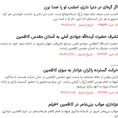
اگر گره‌ای در دنیا داری، امشب او را صدا بزن
امشب شب میلاد امام جواد (ع) باب‌الحوائج است. شب دل دادن و حاجت خواستن. هر گره
دنیوی و هر دل خسته‌ای که داری، نام او را صدا بزن.
کد خبر: ۱۳۵۵۳۹ تاریخ انتشار : ۱۴۰۴/۱۰/۱۰
تشرف حضرت آیت‌الله جوادی آملی به آستان مقدس کاظمین
حضرت آیت‌الله العظمی جوادی آملی، مرجع عالی‌قدر جهان تشیع، در ادامه سفر خود به عتبات
عالیات، مشرف به آستان مقدس کاظمین شدند.
کد خبر: ۱۳۳۲۲۴ تاریخ انتشار : ۱۴۰۴/۰۲/۲۰
تصاویر|
حرکت گسترده زائران عزادار به سوی کاظمین
زائران مؤمن از نقاط مختلف به سمت شهر مقدس کاظمین در حال حرکت هستند تا سالگرد
شهادت امام موسی کاظم (ع) را گرامی بدارند. این مراسم معنوی با حضور گسترده زائران و ارائه
خدمات ویژه به آنها برگزار می‌شود.
کد خبر: ۱۳۲۲۳۶ تاریخ انتشار : ۱۴۰۳/۱۱/۰۷
عزاداری موکب بنی‌عامر در کاظمین +فیلم
موکب بنی‌عامر امروز در آستانه سالروز شهادت امام کاظم علیه‌السلام، در حرم کاظمین عزاداری
کرد.