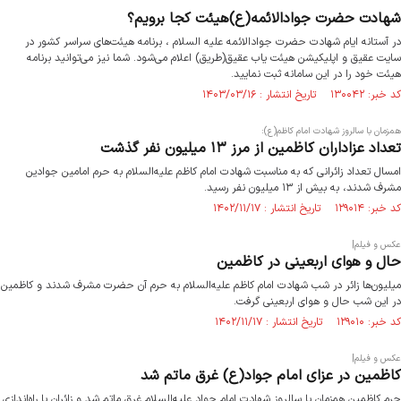
شهادت حضرت جوادالائمه(ع)هیئت کجا برویم؟
در آستانه ایام شهادت حضرت جوادالائمه علیه السلام ، برنامه هیئت‌های سراسر کشور در
سایت عقیق و اپلیکیشن هیئت یاب عقیق(طریق) اعلام می‌شود. شما نیز می‌توانید برنامه
هیئت خود را در این سامانه ثبت نمایید.
کد خبر: ۱۳۰۰۴۲ تاریخ انتشار : ۱۴۰۳/۰۳/۱۶
همزمان با سالروز شهادت امام کاظم(ع):
تعداد عزاداران کاظمین از مرز ۱۳ میلیون نفر گذشت
امسال تعداد زائرانی که به مناسبت شهادت امام کاظم علیه‌السلام به حرم امامین جوادین
مشرف شدند، به بیش از ۱۳ میلیون نفر رسید.
کد خبر: ۱۲۹۰۱۴ تاریخ انتشار : ۱۴۰۲/۱۱/۱۷
عکس و فیلم|
حال و هوای اربعینی در کاظمین
میلیون‌ها زائر در شب شهادت امام کاظم علیه‌السلام به حرم آن حضرت مشرف شدند و کاظمین
در این شب حال و هوای اربعینی گرفت.
کد خبر: ۱۲۹۰۱۰ تاریخ انتشار : ۱۴۰۲/۱۱/۱۷
عکس و فیلم|
کاظمین در عزای امام جواد(ع) غرق ماتم شد
حرم کاظمین هم‌زمان با سالروز شهادت امام جواد علیه‌السلام غرق ماتم شد و زائران با راه‌اندازی