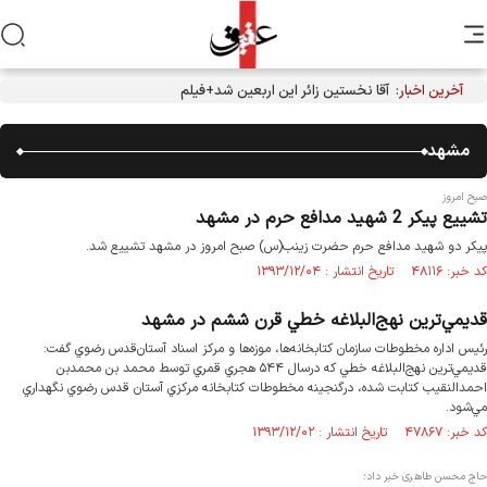
آخرین اخبار:
آقا نخستین زائر این اربعین شد+فیلم
مشهد
صبح امروز
تشییع پیکر 2 شهید مدافع حرم در مشهد
پیکر دو شهید مدافع حرم حضرت زینب(س) صبح امروز در مشهد تشییع شد.
کد خبر: ۴۸۱۱۶ تاریخ انتشار : ۱۳۹۳/۱۲/۰۴
قديمي‌ترين نهج‌البلاغه خطي‌ قرن ششم در مشهد
رئيس اداره مخطوطات سازمان كتابخانه‌ها، موزه‌ها و مركز اسناد آستان‌قدس رضوي گفت:
قديمي‌ترين نهج‌البلاغه خطي كه درسال ۵۴۴ هجري قمري توسط محمد بن محمدبن
احمدالنقيب كتابت شده، درگنجينه مخطوطات كتابخانه مركزي آستان قدس رضوي نگهداري
مي‌شود.
کد خبر: ۴۷۸۶۷ تاریخ انتشار : ۱۳۹۳/۱۲/۰۲
حاج محسن طاهری خبر داد؛