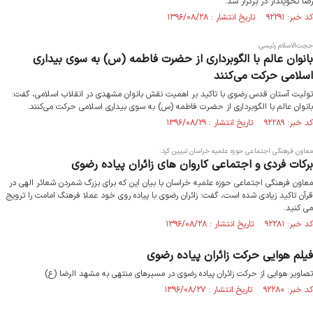
رضا تحویلدار در برگزار شد.
کد خبر: ۹۲۲۹۱ تاریخ انتشار : ۱۳۹۶/۰۸/۲۸
حجت‌الاسلام رئیسی:
بانوان عالم با الگوبرداری از حضرت فاطمه (س) به سوی بیداری
اسلامی حرکت می‌کنند
تولیت آستان قدس رضوی با تاکید بر اهمیت نقش بانوان مشهدی در انقلاب اسلامی، گفت:
بانوان عالم با الگوبرداری از حضرت فاطمه (س) به سوی بیداری اسلامی حرکت می‌کنند.
کد خبر: ۹۲۲۸۹ تاریخ انتشار : ۱۳۹۶/۰۸/۲۹
معاون فرهنگی اجتماعی حوزه علمیه خراسان تبیین کرد:
برکات فردی و اجتماعی کاروان های زائران پیاده رضوی
معاون فرهنگی اجتماعی حوزه علمیه خراسان با بیان این که برای بزرگ شمردن شعائر الهی در
قرآن تاکید زیادی شده است، گفت: زائران رضوی با پیاده روی خود عملا فرهنگ امامت را ترویج
می کنید.
کد خبر: ۹۲۲۸۱ تاریخ انتشار : ۱۳۹۶/۰۸/۲۸
فیلم هوایی حرکت زائران پیاده رضوی
تصاویر هوایی از حرکت زائران پیاده رضوی در مسیرهای منتهی به مشهد الرضا (ع)
کد خبر: ۹۲۲۸۰ تاریخ انتشار : ۱۳۹۶/۰۸/۲۷