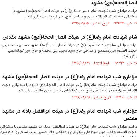
انصارالحجه(عج) مشهد ‎
مراسم عزاداری شب شهادت امام حسن عسکری(ع) در هیئت انصارالحجه(عج) مشهد ‎با
سخنرانی حجت الاسلام راشد یزدی ‎و مداحى حاج امیر کرمانشاهى برگزار شد.
کد خبر: ۹۲۴۲۴ تاریخ انتشار : ۱۳۹۶/۰۹/۰۶
شام شهادت امام رضا(ع) در هیئت انصار الحجة(عج) مشهد مقدس
مراسم عزاداری شام شهادت امام رضا(ع) در هیئت انصار الحجة(عج) مشهد مقدس با سخنرانی
حجت الاسلام میرزامحمدی و مداحی حاج سید مجید بنی فاطمه و حاج امیر کرمانشاهی
برگزار شد.
کد خبر: ۹۲۳۱۳ تاریخ انتشار : ۱۳۹۶/۰۸/۲۹
عزاداری شب شهادت امام رضا(ع) در هیئت انصار الحجة(عج) مشهد
مراسم عزاداری شب شهادت امام رضا(ع) در هیئت انصار الحجة(عج) مشهد با سخنرانی حجت
الاسلام میرزامحمدی و مداحی حاج امیر کرمانشاهی و سیدهادی هاشمی برگزار شد.
کد خبر: ۹۲۳۰۱ تاریخ انتشار : ۱۳۹۶/۰۸/۲۸
عزاداری شب شهادت امام رضا(ع) در هیئت ابوالفضل بادله در مشهد
مقدس
مراسم عزاداری شب شهادت امام رضا(ع) در هیئت ابوالفضل بادله در مشهد مقدس با سخنرانی
حجت الاسلام والمسلمین شیخ علی سعیدیان و مداحی حاج حسین سیب سرخی و حاج سید