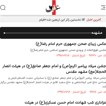
آخرین اخبار:
آقا نخستین زائر این اربعین شد+فیلم
مشهد
عکس زیبای صحن جمهوری حرم امام رضا(ع)
عکسی فوق‌العاده از ورودی صحن جمهوری اسلامی حرم امام رضا(ع)
کد خبر: ۹۲۶۳۰ تاریخ انتشار : ۱۳۹۶/۰۹/۱۸
جشن میلاد پیامبر اکرم(ص) و امام جعفر صادق(ع) در هیئت انصار
الحجة(عج) مشهد مقدس
جشن میلاد پیامبر اکرم(ص) و امام جعفر صادق (ع) با سخنرانی حجت الاسلام تابش و
مداحی حاج امیر کرمانشاهی و حاج سعید قانع در هیئت انصار الحجة(ع) مشهد مقدس برگزار
شد.
کد خبر: ۹۲۶۱۸ تاریخ انتشار : ۱۳۹۶/۰۹/۱۶
عزاداری شب شهادت امام حسن عسکری(ع) در هیئت