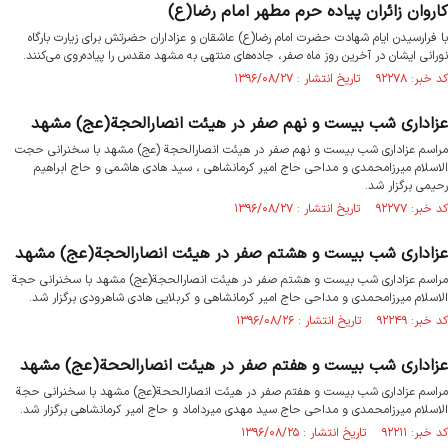
کاروان زائران پیاده حرم مطهر امام رضا(ع)
با فرارسیدن ایام شهادت حضرت امام رضا(ع) عاشقان و عزاداران حضرتش برای زیارت بارگاه
نورانی ایشان در آخرین روز ماه صفر، جاده‌های منتهی به مشهد مقدس را پیاده‌روی می‌کنند.
کد خبر: ۹۲۲۷۸ تاریخ انتشار : ۱۳۹۶/۰۸/۲۷
عزاداری شب بیست و نهم صفر در هیئت انصارالحجة(عج) مشهد
مراسم عزاداری شب بیست و نهم صفر در هیئت انصارالحجة (عج) مشهد با سخنرانی حجت
الاسلام میرزامحمدی و مداحی حاج امیر کرمانشاهی ، سید هادی هاشمی و حاج ابراهیم
رحیمی برگزار شد.
کد خبر: ۹۲۲۷۷ تاریخ انتشار : ۱۳۹۶/۰۸/۲۷
عزاداری شب بیست و هشتم صفر در هیئت انصارالحجة(عج) مشهد
مراسم عزاداری شب بیست و هشتم صفر در هیئت انصارالحجة(عج) مشهد با سخنرانی حجة
الاسلام ميرزامحمدى و مداحی حاج امیر کرمانشاهی و کربلایی هادی شاهرودی برگزار شد.
کد خبر: ۹۲۲۴۹ تاریخ انتشار : ۱۳۹۶/۰۸/۲۶
عزاداری شب بیست و هفتم صفر در هیئت انصارالححة(عج) مشهد
مراسم عزاداری شب بیست و هفتم صفر در هیئت انصارالححة(عج) مشهد با سخنرانی حجة
الاسلام ميرزامحمدى و مداحی حاج سيد مهدى ميرداماد و حاج امیر کرمانشاهى برگزار شد.
کد خبر: ۹۲۲۱۱ تاریخ انتشار : ۱۳۹۶/۰۸/۲۵