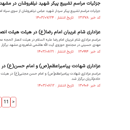
جزئیات مراسم تشییع پیکر شهید نیلفروشان در مشهد
جزئیات مراسم تشییع پیکر سردار شهید عباس نیلفروشان از سوی سپاه اما
کد خبر: ۱۳۱۲۷۸ تاریخ انتشار : ۱۴۰۳/۰۷/۲۴
عزاداری شام غریبان امام رضا(ع) در هیئت هیئت انص
مراسم عزاداری شام غریبان امام رضا علیه السلام در هیئت انصار الحجه 
مهدی حسینی در مجتمع حوزوی آیت الله هاشمی شاهرودی مشهد برگزار 
کد خبر: ۱۳۰۹۹۴ تاریخ انتشار : ۱۴۰۳/۰۶/۲۱
عزاداری شهادت پیامبراعظم(ص) و امام حسن(ع) در 
مراسم عزاداری شهادت پیامبراعظم(ص) و امام حسن مجتبی(ع) در هیئت 
خادم‌آذریان برگزار شد.
کد خبر: ۱۳۰۹۰۶ تاریخ انتشار : ۱۴۰۳/۰۶/۱۲
11
>
پایگاه اطلاع رسانی هیات‌ها و محافل مذهبی