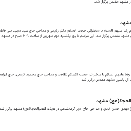
ر مشهد مقدس برگزار شد.
مشهد
مام رضا علیهم السلام با سخنرانی حجت الاسلام دکتر رفیعی و مداحی حاج سید مجید بنی فاط
احمد واعظی و با حضور رییس مجلس شورای اسلامی در هیئت آل یاسین مشهد مقدس برگزار شد. این مراسم تا روز یکش
ام رضا علیهم السلام با سخنرانی حجت الاسلام نظافت و مداحی حاج محمود کریمی، حاج ابراه
آل یاسین مشهد مقدس برگزار شد.
رالحجة(عج) مشهد
 مهدی حسن آبادی و مداحی حاج امیر کرمانشاهی در هیئت انصارالحجة(عج) مشهد برگزار شد.