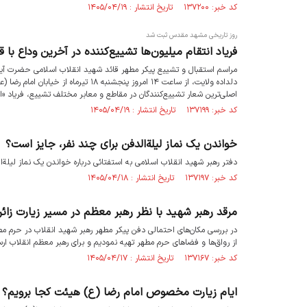
کد خبر: ۱۳۷۲۰۰ تاریخ انتشار : ۱۴۰۵/۰۴/۱۹
روز تاریخی مشهد مقدس ثبت شد
فریاد انتقام میلیون‌ها تشییع‌کننده در آخرین وداع با
مراسم استقبال و تشییع پیکر مطهر قائد شهید انقلاب اسلامی حضرت آیت
دلداده ولایت، از ساعت ۱۴ امروز پنجش
اصلی‌ترین شعار تشییع‌کنندگان در مقاطع و معابر مختلف تشییع، فریاد «ان
کد خبر: ۱۳۷۱۹۹ تاریخ انتشار : ۱۴۰۵/۰۴/۱۹
خواندن یک نماز لیلة‌الدفن برای چند نفر، جایز است؟
دفتر رهبر شهید انقلاب اسلامی به استفتائی درباره خواندن یک نماز لیلة‌
کد خبر: ۱۳۷۱۹۷ تاریخ انتشار : ۱۴۰۵/۰۴/۱۸
مرقد رهبر شهید با نظر رهبر معظم در مسیر زیارت زائر
در بررسی مکان‌های احتمالی دفن پیکر مطهر رهبر شهید انقلاب در حرم مط
از رواق‌ها و فضا‌های حرم مطهر تهیه نمودیم و برای رهبر معظم انقلاب ار
کد خبر: ۱۳۷۱۶۷ تاریخ انتشار : ۱۴۰۵/۰۴/۱۷
ایام زیارت مخصوص امام رضا (ع) هیئت کجا برویم؟