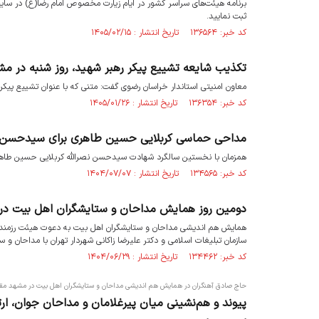
برنامه هیئت‌های سراسر کشور در ایام زیارت مخصوص امام رضا(ع) در سایت
ثبت نمایید.
کد خبر: ۱۳۶۵۶۴ تاریخ انتشار : ۱۴۰۵/۰۲/۱۵
تکذیب شایعه تشییع پیکر رهبر شهید، روز شنبه در م
معاون امنیتی استاندار خراسان رضوی گفت: متنی که با عنوان تشییع پیکر
کد خبر: ۱۳۶۳۵۴ تاریخ انتشار : ۱۴۰۵/۰۱/۲۶
مداحی حماسی کربلایی حسین طاهری برای سیدحسن ن
همزمان با نخستین سالگرد شهادت سیدحسن نصرالله کربلایی حسین طاهر
کد خبر: ۱۳۴۵۶۵ تاریخ انتشار : ۱۴۰۴/۰۷/۰۷
دومین روز همایش مداحان و ستایشگران اهل بیت 
همایش هم اندیشی مداحان و ستایشگران اهل بیت به دعوت هیئت رزمندگ
سازمان تبلیغات اسلامی و دکتر علیرضا زاکانی شهردار تهران با مداحان 
کد خبر: ۱۳۴۴۶۲ تاریخ انتشار : ۱۴۰۴/۰۶/۲۹
حاج صادق آهنگران در همایش هم اندیشی مداحان و ستایشگران اهل بیت در مشهد م
پیوند و هم‌نشینی میان پیرغلامان و مداحان جوان، ار