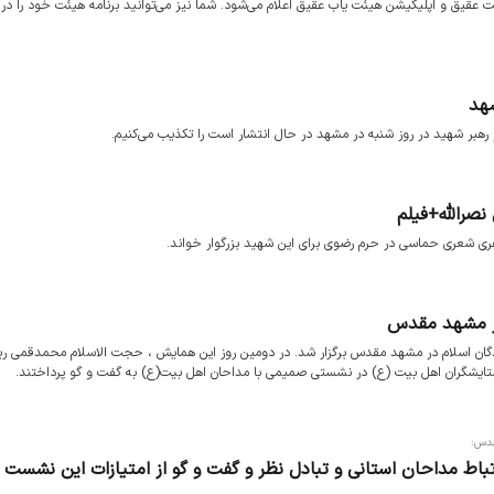
 عقیق و اپلیکیشن هیئت یاب عقیق اعلام می‌شود. شما نیز می‌توانید برنامه هیئت خود را در 
شهد
 رهبر شهید در روز شنبه در مشهد در حال انتشار است را تکذیب می‌کنیم.
صرالله+فیلم
ی شعری حماسی در حرم رضوی برای این شهید بزرگوار خواند.
در مشهد مقدس
ان اسلام در مشهد مقدس برگزار شد. در دومین روز این همایش ، حجت الاسلام محمدقمی ر
و ستایشگران اهل بیت (ع) در نشستی صمیمی با مداحان اهل بیت(ع) به گفت و گو پرداختند.
قدس:
تباط مداحان استانی و تبادل نظر و گفت و گو از امتیازات این نشست 