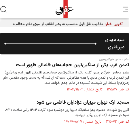
آخرین اخبار:
تکذیب نقل قول منتسب به رهبر انقلاب از سوی دفتر معظم‌له
سید مهدی
میرباقری
عضو مجلس خبرگان رهبری:
تمدن غرب یکی از سنگین‌ترین حجاب‌های ظلمانی ظهور است
عضو مجلس خبرگان رهبری گفت: یکی از سنگین‌ترین حجاب‌های ظلمانی ظهور امام زمان(عج)،
این تمدن غرب و تمدن مادی با همه مظاهرش است که ان شاءالله به دست وجود مقدس امام
زمان(عج) بساط این شیطنت گسترده در عالم جمع خواهد شد.
کد خبر: ۱۳۵۸۱۷ تاریخ انتشار : ۱۴۰۴/۱۱/۰۲
مسجد ارک تهران میزبان عزاداران فاطمی می شود
آئین روز شهادت حضرت زهرا سلام‌الله علیها روز دوشنبه سوم آذرماه ۱۴۰۴ رأس ساعت ۸:۳۰
صبح در مسجد ارک تهران برگزار می‌شود.
کد خبر: ۱۳۵۰۷۳ تاریخ انتشار : ۱۴۰۴/۰۸/۲۷