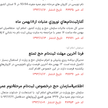
نام نویسی در کاروان های مرحله دوم عمره مفرده 94-93 در 9 استان کشور آغاز شد.
کد خبر: ۴۶۹۳۵ تاریخ انتشار : ۱۳۹۳/۱۱/۱۶
آغازثبت‌نام‌هاي نوروزي عتبات از۱۸بهمن ماه
بهمن ماه ساعت ۱۶ عصر با مراجعه به سايت پيش ثبت نام به نشاني www.atabat.haj.ir نام نويسي كنند.
کد خبر: ۴۶۷۶۱ تاریخ انتشار : ۱۳۹۳/۱۱/۱۴
سرخوش اعلام كرد؛
فردا آخرين مهلت ثبت‌نام حج تمتع
تكميل شده است. ۱۲ بهمن ماه آخرين فرصت براي نام‌نويسي در
يكشنبه فرصت دارند در اين خصوص اقدام كنند.
کد خبر: ۴۶۶۳۶ تاریخ انتشار : ۱۳۹۳/۱۱/۱۲
اطلاعيۀسازمان حج درخصوص ثبت‌نام مرحلۀدوم عمره
سازمان حج وزيارت در اطلاعيه‌اي اعلام كرد: با استعانت از خداوند متعال و 
مرحله دوم عمره سال ۱۴۳۶ هجري قمري (پروازهاي حدفاصل ۹۳/۱۲/۲۱ تا ۹۴/۰۳/۲۶) از تاريخ ۹۳/۱۱/۱۶ به‌ترتيب در هر استان انجام مي‌شود.
کد خبر: ۴۶۴۵۴ تاریخ انتشار : ۱۳۹۳/۱۱/۰۹