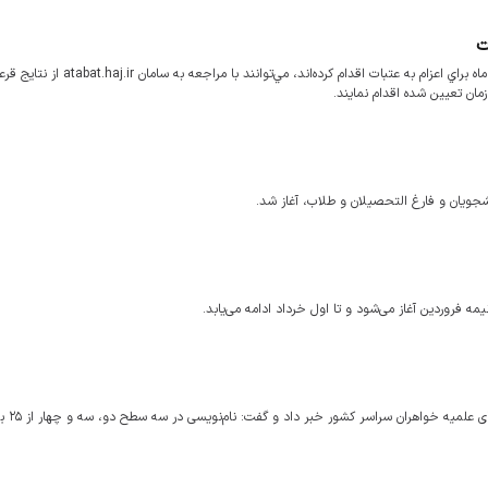
ت
شركت كنندگان پيش ثبت نام‌هاي اين دوره عتبات كه از روز ۱۸ تا ۲۷ بهمن ماه براي اعزام به عتبات اقدام كرده‌اند
ان تعيين شده اقدام نمايند.
مه فروردین آغاز می‌شود و تا اول خرداد ادامه می‌یابد.
معاون آموزش‌ حوزه‌های ع