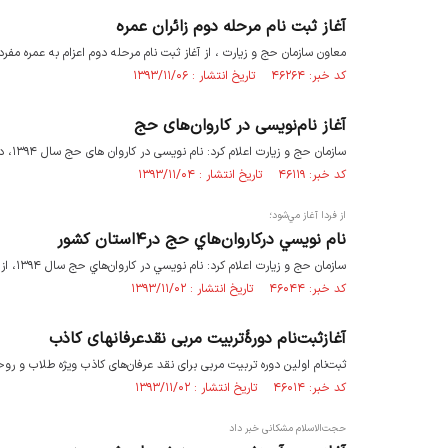
آغاز ثبت نام مرحله دوم زائران عمره
معاون سازمان حج و زیارت ، از آغاز ثبت نام مرحله دوم اعزام به عمره مفرده خبر داد و گفت: در این مرحل
کد خبر: ۴۶۲۶۴ تاریخ انتشار : ۱۳۹۳/۱۱/۰۶
آغاز نام‌نویسی در کاروان‌های حج
سازمان حج و زیارت اعلام کرد: نام نویسی در کاروان های حج سال ۱۳۹۴، در روزهای سوم، چهارم و پنجم بهمن ماه بر اساس استان محل سکونت زائران انجام خواهد شد.
کد خبر: ۴۶۱۱۹ تاریخ انتشار : ۱۳۹۳/۱۱/۰۴
از فردا آغاز مي‌شود؛
نام نويسي دركاروان‌هاي حج در۴استان كشور
سازمان حج و زيارت اعلام كرد: نام نويسي در كاروان‌هاي حج سال ۱۳۹۴، از روزهاي سوم، چهارم و پنجم بهمن ماه بر اساس استان محل سكونت زايران آغاز خواهد شد.
کد خبر: ۴۶۰۴۴ تاریخ انتشار : ۱۳۹۳/۱۱/۰۲
آغازثبت‌نام دورۀتربیت مربی نقدعرفانهای کاذب
ثبت‌نام اولین دوره تربیت مربی برای نقد عرفان‌های کاذب ویژه طلاب و روحا
کد خبر: ۴۶۰۱۴ تاریخ انتشار : ۱۳۹۳/۱۱/۰۲
حجت‌الاسلام مشکانی خبر داد