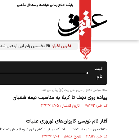
پایگاه اطلاع رسانی هیات‌ها و محافل مذهبی
آخرین اخبار:
آقا نخستین زائر این اربعین شد
ثبت
نام
ستاد مردمی دفاع از حریم اهل بیت (ع) برگزار می کند:
پیاده روی نجف تا کربلا به مناسبت نیمه شعبان
کد خبر: ۴۸۱۴۲ تاریخ انتشار : ۱۳۹۳/۱۲/۰۵
آغاز نام نویسی کاروان‌های نوروزی عتبات
متقاضیان سفر به عتبات عالیات که در قرعه کشی این دوره از پیش ثبت نام‌ه
کد خبر: ۴۸۱۱۹ تاریخ انتشار : ۱۳۹۳/۱۲/۰۴