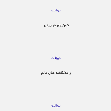
دریافت
شور/برای هر پریدن
دریافت
واحد/فاطمه هلال ماتم
دریافت