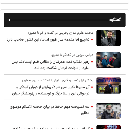
گفتگو
محمد غلوم مداح بحرینی در گفت و گو با عقیق:
تشییع آقا مقدمه ساز ظهور است/ این کشور صاحب دارد
عباس موزون در گفتگو با عقیق:
رهبر انقلاب تمام عمرشان را مقابل ظلم ایستادند پس
نباید از شهادت ایشان شگفت زده شد
بخش اول گفت و گوی عقیق با استاد حسین انصاریان:
آن منبرها تکرار نمی شود/ روایتی از دوران کودکی و
نوجوانی این واعظ بزرگ و نویسنده و پژوهشگر جهان
اسلام
سه نصیحت مهم حافظ در بیان حجت الاسلام موسوی
مطلق