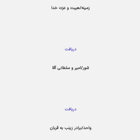
زمینه/هیبت و عزت خدا
دریافت
شور/امیر و سلطانی آقا
دریافت
واحد/برادر زینب به قربان