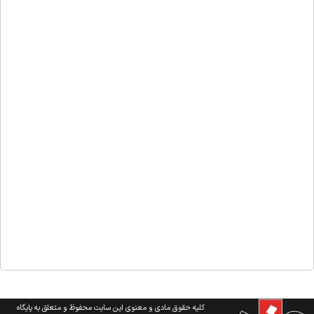
کلیه حقوق مادی و معنوی این سایت محفوظ و متعلق به پایگاه