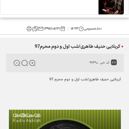
خانه
عمومی
۱۶:۲۳
۱۳۹۷/۰۶/۲۱
کربلایی حنیف طاهری/شب اول و دوم محرم97
کد خبر :
۹۹۴۹۰
کربلایی حنیف طاهری/شب اول و دوم محرم 97