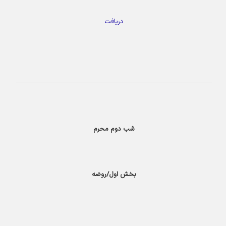
دریافت
شب دوم محرم
بخش اول/روضه