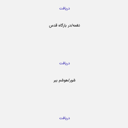
دریافت
نغمه/در بارگاه قدس
دریافت
شور/هوشم ببر
دریافت