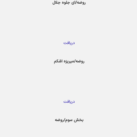
روضه/ای جلوه جلال
دریافت
روضه/میریزه اشکم
دریافت
بخش سوم/روضه