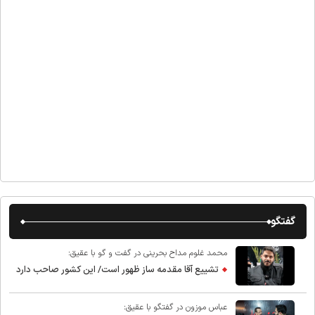
گفتگو
محمد غلوم مداح بحرینی در گفت و گو با عقیق:
تشییع آقا مقدمه ساز ظهور است/ این کشور صاحب دارد
عباس موزون در گفتگو با عقیق: