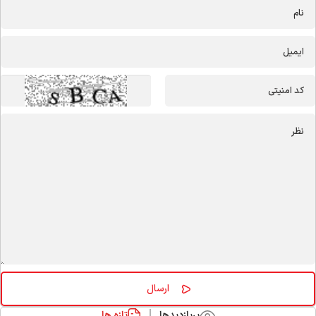
پربازدیدها
تازه ها