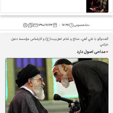
خانه
عمومی
۱۷:۳۶
۱۳۹۰/۱۲/۲۴
گفت‌وگو با علي آهي، مداح و شاعر اهل‌بيت(ع) و كارشناس مؤسسه دعبل
خزاعي
مداحی اصول دارد