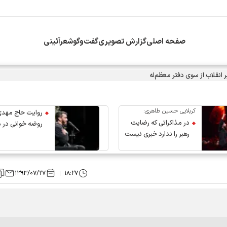
صفحه اصلی
گزارش تصویری
گفت‌وگو
شعرآئینی
انقلاب از سوی دفتر معظم‌له
کربلایی حسین طاهری:
روایت حاج مهدی
در مذاکراتی که رضایت
روضه خوانی در 
رهبر را ندارد خبری نیست
عروج رهبر انقلاب
۱۳۹۳/۰۷/۲۷
۱۸:۲۷