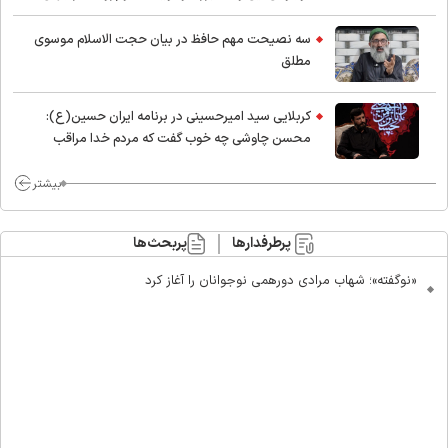
اسلام
سه نصیحت مهم حافظ در بیان حجت الاسلام موسوی
مطلق
کربلایی سید امیر‌حسینی در برنامه ایران حسین(ع):
محسن چاوشی چه خوب گفت که مردم خدا مراقب
ماست/ مردم دهن تفرقه افکنان بزنند
بیشتر
پرطرفدارها
پربحث‌ها
«نوگفته»؛ شهاب مرادی دورهمی نوجوانان را آغاز کرد