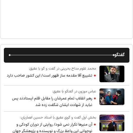
گفتگو
محمد غلوم مداح بحرینی در گفت و گو با عقیق:
تشییع آقا مقدمه ساز ظهور است/ این کشور صاحب دارد
عباس موزون در گفتگو با عقیق:
رهبر انقلاب تمام عمرشان را مقابل ظلم ایستادند پس
نباید از شهادت ایشان شگفت زده شد
بخش اول گفت و گوی عقیق با استاد حسین انصاریان:
آن منبرها تکرار نمی شود/ روایتی از دوران کودکی و
نوجوانی این واعظ بزرگ و نویسنده و پژوهشگر جهان