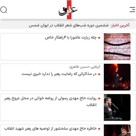
آخرین اخبار:
چله زیارت عاشورا با ۴راهکارِ خاص
کربلایی حسین طاهری:
در مذاکراتی که رضایت رهبر را ندارد خبری نیست
روایت حاج مهدی رسولی از روضه خوانی در محل عروج رهبر
انقلاب
خاطره حاج مهدی سلحشور از توصیه های رهبر شهید انقلاب