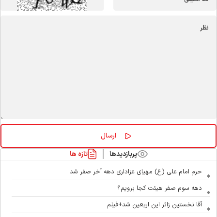
پربازدیدها
تازه ها
حرم امام علی (ع) مهیای عزاداری دهه آخر صفر شد
دهه سوم صفر هیئت کجا برویم؟
آقا نخستین زائر این اربعین شد+فیلم