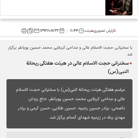
گزارش تصویری
هیئت
۱۱:۴۴
۱۳۹۳/۰۷/۲۳
با سخنرانی حجت الاسلام عالی و مداحی کربلایی محمد حسین پویانفر برگزار
شد
سخنرانی حجت الاسلام عالی در هیئت هفتگی ریحانة
النبی(س)
مراسم هفتگی هیئت ریحانة النبی(س) با سخنرانی حجت الاسلام
عالی و مداحی کربلایی محمد حسین پویانفر، حاج یزدان
ناصحی، برادر حسین رجبیه، حسین طلایی، حسن کرمی و برادر
مهدی پناه در زینبیه شهدای گمنام برگزار شد.