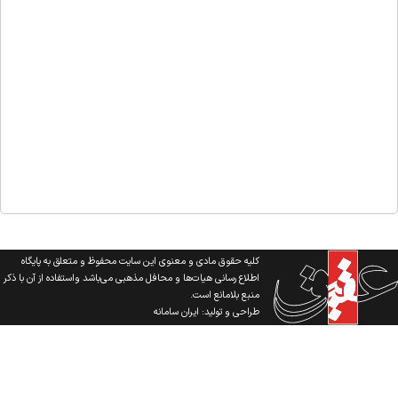
کلیه حقوق مادی و معنوی این سایت محفوظ و متعلق به پایگاه
اطلاع رسانی هیات‌ها و محافل مذهبی می‌باشد واستفاده از آن با ذکر
منبع بلامانع است.
طراحی و تولید:
ایران سامانه