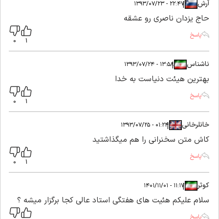
آرش
|
|
۲۲:۴۷ - ۱۳۹۳/۰۷/۲۳
حاج یزدان ناصری رو عشقه
پاسخ
0
1
ناشناس
|
|
۱۳:۵۸ - ۱۳۹۳/۰۷/۲۴
بهترين هيئت دنياست به خدا
پاسخ
0
1
خانلرخانی
|
|
۰۱:۲۴ - ۱۳۹۳/۰۷/۲۵
کاش متن سخنرانی را هم میگذاشتید
پاسخ
0
1
کوثر
|
|
۱۱:۱۷ - ۱۴۰۱/۱۱/۰۱
سلام علیکم هئیت های هفتگی استاد عالی کجا برگزار میشه ؟
پاسخ