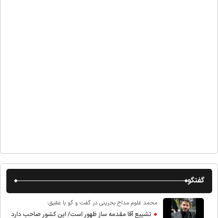
گفتگو
محمد غلوم مداح بحرینی در گفت و گو با عقیق:
تشییع آقا مقدمه ساز ظهور است/ این کشور صاحب دارد