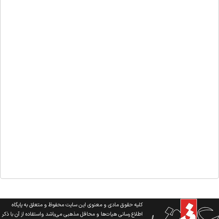
کلیه حقوق مادی و معنوی این سایت محفوظ و متعلق به پایگاه
اطلاع رسانی هیات‌ها و محافل مذهبی می‌باشد واستفاده از آن با ذکر