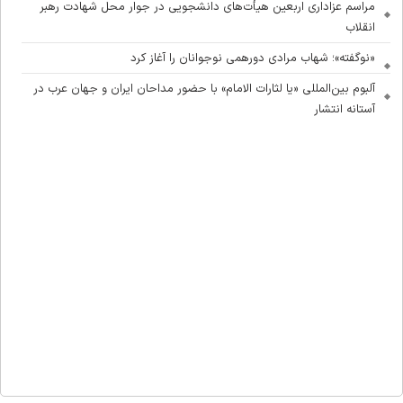
مراسم عزاداری اربعین هیأت‌های دانشجویی در جوار محل شهادت رهبر
انقلاب
«نوگفته»؛ شهاب مرادی دورهمی نوجوانان را آغاز کرد
آلبوم بین‌المللی «یا لثارات الامام» با حضور مداحان ایران و جهان عرب در
آستانه انتشار