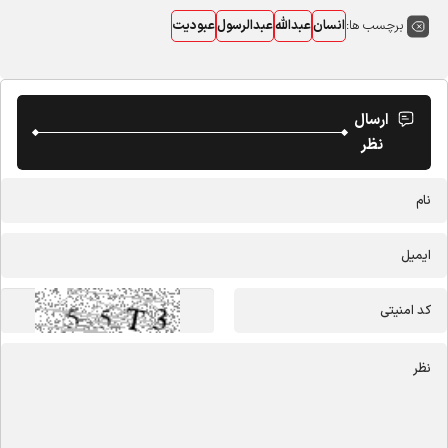
برچسب ها:
انسان
عبدالله
عبدالرسول
عبودیت
ارسال
نظر