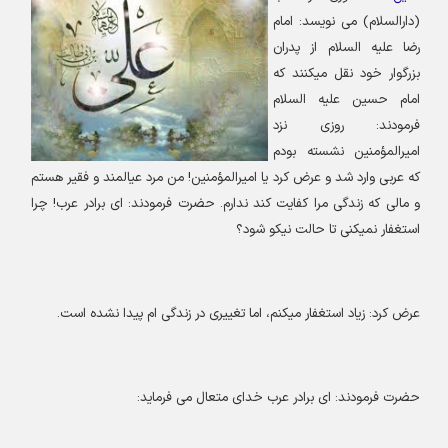
(دارالسلام) می نویسد: امام
رضا علیه السلام از پدران
بزرگوار خود نقل میکنند که
امام حسین علیه السلام
فرمودند: روزی نزد
امیرالمؤمنین نشسته بودم
که عربی وارد شد و عرض کرد یا امیرالمؤمنین! من مرد عیالمند و فقیر هستم
و مالی که زندگی مرا کفایت کند ندارم. حضرت فرمودند: ای برادر عرب! چرا
استغفار نمیکنی تا حالت نیکو شود؟
عرض کرد: زیاد استغفار میکنم، اما تغییری در زندگی ام پیدا نشده است
.
حضرت فرمودند: ای برادر عرب خدای متعال می فرماید
: