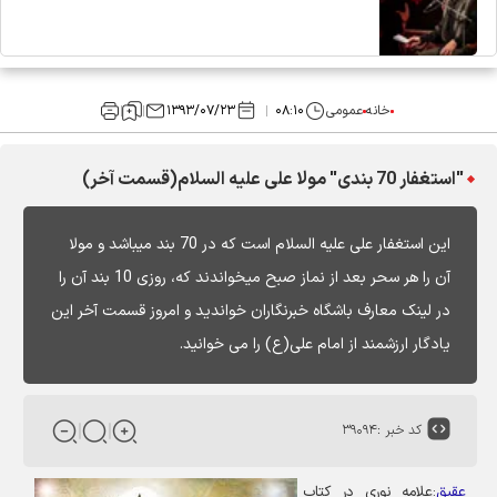
خانه
عمومی
۰۸:۱۰
۱۳۹۳/۰۷/۲۳
"استغفار 70 بندی" مولا علی علیه السلام(قسمت آخر)
این استغفار علی علیه السلام است که در 70 بند میباشد و مولا
آن را هر سحر بعد از نماز صبح میخواندند که، روزی 10 بند آن را
در لینک معارف باشگاه خبرنگاران خواندید و امروز قسمت آخر این
یادگار ارزشمند از امام علی(ع) را می خوانید.
کد خبر :
۳۹۰۹۴
عقیق
:
علامه نوری در کتاب