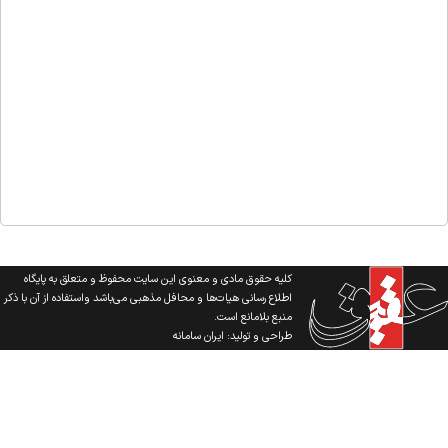
کلیه حقوق مادی و معنوی این سایت محفوظ و متعلق به پایگاه
اطلاع رسانی هیات‌ها و محافل مذهبی می‌باشد واستفاده از آن با ذکر
منبع بلامانع است.
طراحی و تولید:
ایران سامانه