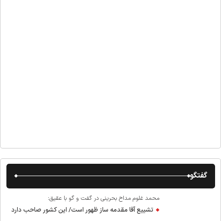
گفتگو
محمد غلوم مداح بحرینی در گفت و گو با عقیق:
تشییع آقا مقدمه ساز ظهور است/ این کشور صاحب دارد