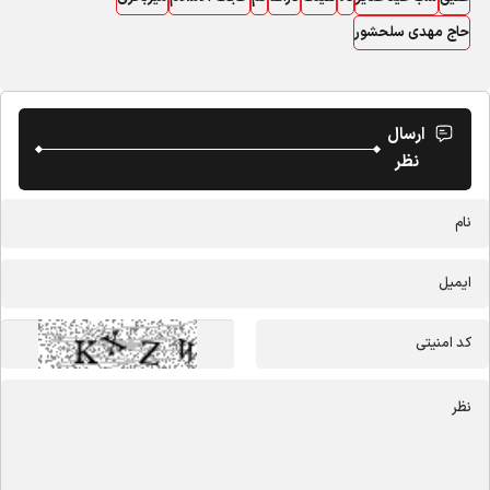
حاج مهدی سلحشور
ارسال
نظر