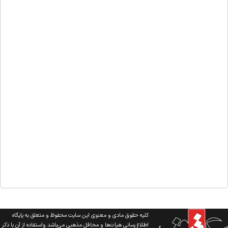
کلیه حقوق مادی و معنوی این سایت محفوظ و متعلق به پایگاه
اطلاع رسانی هیات‌ها و محافل مذهبی می‌باشد واستفاده از آن با ذکر