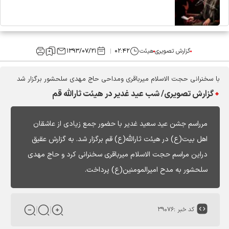
گزارش تصویری
هیئت
۰۲:۴۲
۱۳۹۳/۰۷/۲۱
با سخنرانی حجت الاسلام میرباقری ومداحی حاج مهدی سلحشور برگزار شد
گزارش تصویری/ شب عید غدیر در هیئت ثارالله قم
مرراسم جشن عید سعید غدیر با حضور جمع زیادی از عاشقان
اهل بیت(ع) در هیئت ثارالله(ع) قم برگزار شد. به گزارش عقیق
دراین مراسم حجت الاسلام میرباقری سخنرانی کرد و حاج مهدی
سلحشور به مدح امیرالمومنین(ع) پرداخت.
کد خبر :
۳۹۰۷۶