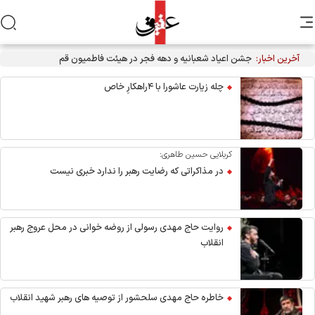
آخرین اخبار:
چله زیارت عاشورا با ۴راهکارِ خاص
کربلایی حسین طاهری:
در مذاکراتی که رضایت رهبر را ندارد خبری نیست
روایت حاج مهدی رسولی از روضه خوانی در محل عروج رهبر
انقلاب
خاطره حاج مهدی سلحشور از توصیه های رهبر شهید انقلاب