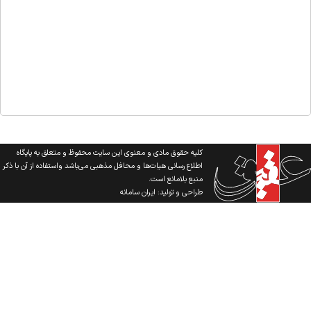
کلیه حقوق مادی و معنوی این سایت محفوظ و متعلق به پایگاه
اطلاع رسانی هیات‌ها و محافل مذهبی می‌باشد واستفاده از آن با ذکر
منبع بلامانع است.
طراحی و تولید:
ایران سامانه