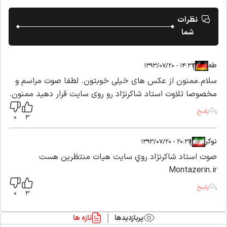
نظرات
شما
طه
|
|
۱۴:۳۲ - ۱۳۹۳/۰۷/۲۰
سلام.ممنون از عکس های خیلی خوبتون. لطفا صوت مراسم و
مخصوصا تلاوت استاد شاکرنژاد رو روی سایت قرار دهید ممنون.
پاسخ
0
3
نوكر
|
|
۲۰:۳۶ - ۱۳۹۳/۰۷/۲۰
صوت استاد شاكرنژاد روي سايت هيات منتظرين هست
Montazerin.ir
پاسخ
0
3
پربازدیدها
تازه ها