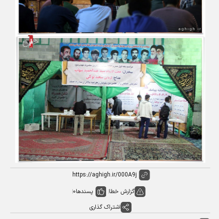
گزارش خطا
پسندها
0
اشتراک گذاری