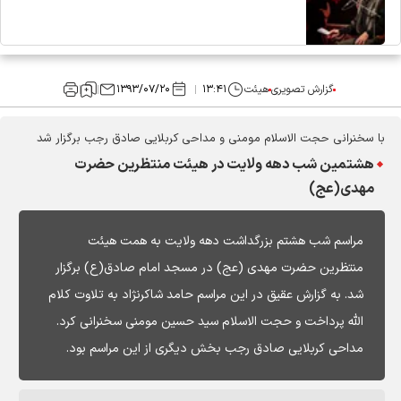
گزارش تصویری
هیئت
۱۳:۴۱
۱۳۹۳/۰۷/۲۰
با سخنرانی حجت الاسلام مومنی و مداحی کربلایی صادق رجب برگزار شد
هشتمین شب دهه ولایت در هیئت منتظرین حضرت
مهدی(عج)
مراسم شب هشتم بزرگداشت دهه ولایت به همت هیئت
منتظرین حضرت مهدی (عج) در مسجد امام صادق(ع) برگزار
شد. به گزارش عقیق در این مراسم حامد شاکرنژاد به تلاوت کلام
الله پرداخت و حجت الاسلام سید حسین مومنی سخنرانی کرد.
مداحی کربلایی صادق رجب بخش دیگری از این مراسم بود.