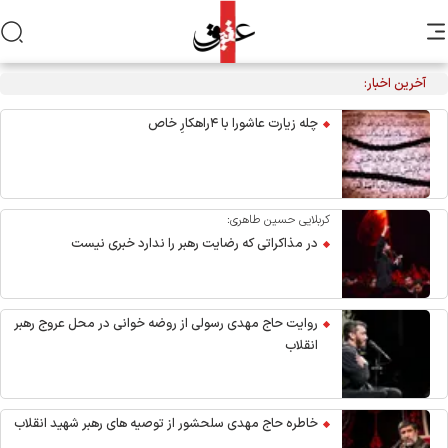
آخرین اخبار:
چله زیارت عاشورا با ۴راهکارِ خاص
کربلایی حسین طاهری:
در مذاکراتی که رضایت رهبر را ندارد خبری نیست
روایت حاج مهدی رسولی از روضه خوانی در محل عروج رهبر
انقلاب
خاطره حاج مهدی سلحشور از توصیه های رهبر شهید انقلاب