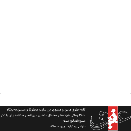
کلیه حقوق مادی و معنوی این سایت محفوظ و متعلق به پایگاه
اطلاع رسانی هیات‌ها و محافل مذهبی می‌باشد واستفاده از آن با ذکر
منبع بلامانع است.
طراحی و تولید:
ایران سامانه