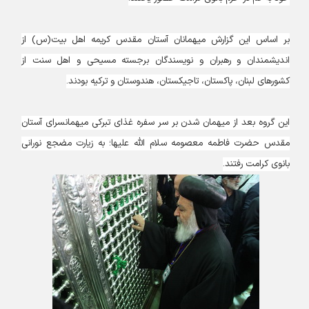
بر اساس این گزارش میهمانان آستان مقدس کریمه اهل بیت(س) از
اندیشمندان و رهبران و نویسندگان برجسته مسیحی و اهل سنت از
کشورهای لبنان، پاکستان، تاجیکستان، هندوستان و ترکیه بودند.
این گروه بعد از میهمان شدن بر سر سفره غذای تبرکی میهمانسرای آستان
مقدس حضرت فاطمه معصومه سلام الله علیها؛ به زیارت مضجع نورانی
بانوی کرامت رفتند.