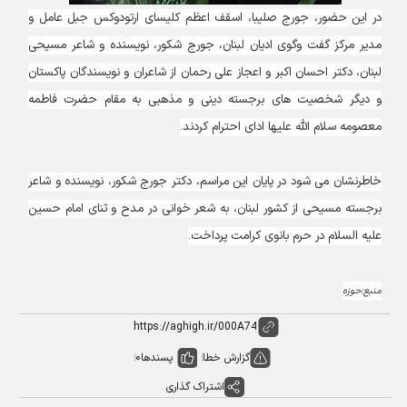
در این حضور، جورج صلیبا، اسقف اعظم کلیسای ارتودوکس جبل عامل و
مدیر مرکز گفت وگوی ادیان لبنان، جورج شکور، نویسنده و شاعر مسیحی
لبنان، دکتر احسان اکبر و اعجاز علی رحمان از شاعران و نویسندگان پاکستان
و دیگر شخصیت های برجسته دینی و مذهبی به مقام حضرت فاطمه
معصومه سلام الله علیها ادای احترام کردند.
خاطرنشان می شود در پایان این مراسم، دکتر جورج شکور، نویسنده و شاعر
برجسته مسیحی از کشور لبنان، به شعر خوانی در مدح و ثنای امام حسین
علیه السلام در حرم بانوی کرامت پرداخت.
منبع:حوزه
گزارش خطا
پسندها
0
اشتراک گذاری