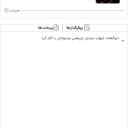
ماست/ مردم دهن تفرقه افکنان بزنند
بیشتر
پرطرفدارها
پربحث‌ها
«نوگفته»؛ شهاب مرادی دورهمی نوجوانان را آغاز کرد