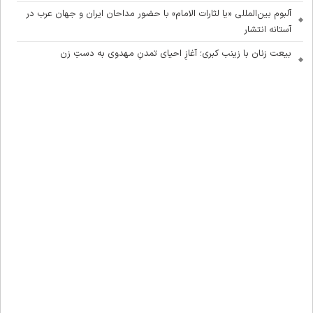
آلبوم بین‌المللی «یا لثارات الامام» با حضور مداحان ایران و جهان عرب در
آستانه انتشار
بیعت زنان با زینب کبری؛ آغازِ احیای تمدنِ مهدوی به دستِ زن