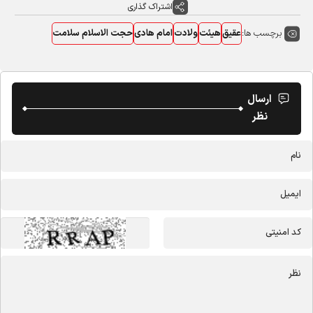
اشتراک گذاری
برچسب ها:
عقیق
هیئت
ولادت
امام هادی
حجت الاسلام سلامت
ارسال
نظر