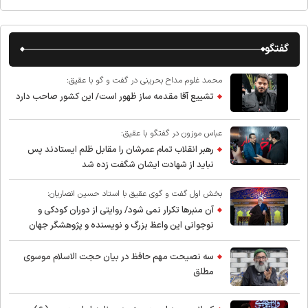
گفتگو
محمد غلوم مداح بحرینی در گفت و گو با عقیق:
تشییع آقا مقدمه ساز ظهور است/ این کشور صاحب دارد
عباس موزون در گفتگو با عقیق:
رهبر انقلاب تمام عمرشان را مقابل ظلم ایستادند پس
نباید از شهادت ایشان شگفت زده شد
بخش اول گفت و گوی عقیق با استاد حسین انصاریان:
آن منبرها تکرار نمی شود/ روایتی از دوران کودکی و
نوجوانی این واعظ بزرگ و نویسنده و پژوهشگر جهان
اسلام
سه نصیحت مهم حافظ در بیان حجت الاسلام موسوی
مطلق