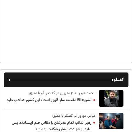
گفتگو
محمد غلوم مداح بحرینی در گفت و گو با عقیق:
تشییع آقا مقدمه ساز ظهور است/ این کشور صاحب دارد
عباس موزون در گفتگو با عقیق:
رهبر انقلاب تمام عمرشان را مقابل ظلم ایستادند پس
نباید از شهادت ایشان شگفت زده شد