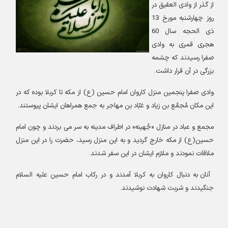
از گذر از وادی العقیق در
روز چهارشنبه مورخ 13
ذی الحجه سال 60
هجری قمری به وادی
صفرا رسیدند که چشمه
بزرگی در آن قرار داشت
.
وادی صفرا پنجمین منزل کاروان امام حسین
(
ع) از مکه تا کربلا بوده که در
این مکان مُجمَّع بن زیاد و عَبّاد بن مهاجر به جمع همراهان ایشان پیوستند
.
مجمع و عباد در منازل
«
جُهینه» در اطراف مدینه به سر می بردند و چون امام
حسین(ع) از مکه خارج گردید و به این منزل رسید، حضرت را در این منزل
ملاقات نمودند و ملازم ایشان در این سفر شدند
.
آنان به دنبال کاروان به کربلا آمدند و در رکاب امام حسین علیه السلام
جنگیدند و شربت شهادت نوشیدند
.