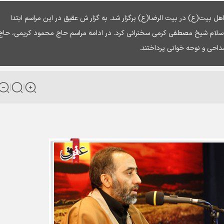
هل بیت(ع) در بیت الرضا(ع) برگزار شد. به گزار ش عقیق در این مراسم ابتدا
ام شیخ مصطفی کرمی سخنرانی کرد. در ادامه مراسم حاج محمود کریمی، حاج
حی و نوحه خوانی پرداختند.