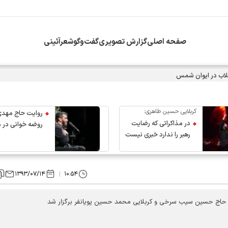
صفحه اصلی
گزارش تصویری
گفت‌وگو
شعرآئینی
اب در ایوان شمس
کربلایی حسین طاهری:
روایت حاج مهدی
در مذاکراتی که رضایت
روضه خوانی در 
رهبر را ندارد خبری نیست
عروج رهبر انقلاب
۱۳۹۳/۰۷/۱۴
۱۰:۵۴
 حاج حسین سیب سرخی و کربلایی محمد حسین پویانفر برگزار شد