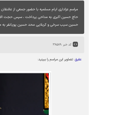
مراسم عزاداری ایام مسلمیه با حضور جمعی از عاشقان ا
حاج حسین اکبری به مداحی پرداخت ، سپس حجت الاسل
حسین سیب سرخی و کربلایی محد حسین پویانفر به مدا
کد خبر :
۳۸۵۸۹
عقیق
: تصاویر این مراسم را ببینید: