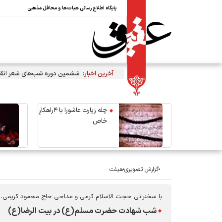
پایگاه اطلاع رسانی هیات‌ها و محافل مذهبی
آخرین اخبار:
ششمین دوره شب‌های شعر انقل
چله زیارت عاشورا با ۴راهکارِ
خاص
گزارش تصویری
هیئت
با سخنرانی حجت الاسلام کرمی و مداحی حاج محمود کریمی،
شب شهادت حضرت مسلم(ع) در بیت الرضا(ع)