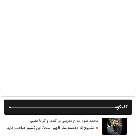
گفتگو
محمد غلوم مداح بحرینی در گفت و گو با عقیق:
تشییع آقا مقدمه ساز ظهور است/ این کشور صاحب دارد