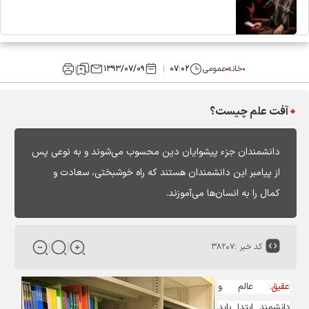
خانه
عمومی
۰۷:۰۲
۱۳۹۳/۰۷/۰۹
آفت علم چیست؟
دانشمندان جزء پیشوایان دین محسوب می‌شوند و به نوعی پس
از پیامبر این دانشمندان هستند که راه خوشبختی، سعادت و
کمال را به انسان‌ها می‌آموزند.
کد خبر :
۳۸۲۰۷
عقیق
: عالم و
دانشمند ابتدا باید