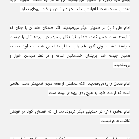
پیامبر اکرم (ص) در حدیثی می‌فرمایند: آن که هر چه علمش افزایش یابد
زهدش نسبت به دنیا افزایش نیابد، جز دور شدن از خدا بهره‌ای ندارد.
امام علی (ع) در حدیثی دیگر می‌فرمایند: اگر حاملان علم آن را چنان که
شایسته است حمل کنند، خدا و فرشتگان و مردم دین پیشه آنان را دوست
خواهند داشت، ولی آنان علم را به خاطر دنیا‌طلبی به دست آورده‌اند، به
همین جهت خدا برایشان خشمگین است و در نظر مردمان خوار و
بی‌مقدارند.
امام صادق (ع) می‌فرمایند: آنکه عذابش از همه مردم شدیدتر است، عالمی
است که از علم خود به هیچ روی بهره‌ای نبرده است.
امام صادق (ع) در حدیثی دیگر فرموده‌اند: آن که فعلش گواه بر قولش
نباشد، عالم نیست.