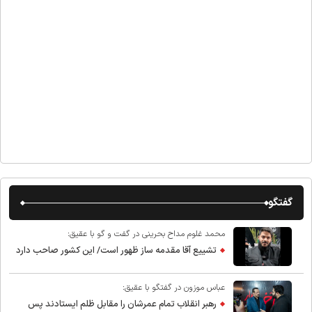
گفتگو
محمد غلوم مداح بحرینی در گفت و گو با عقیق:
تشییع آقا مقدمه ساز ظهور است/ این کشور صاحب دارد
عباس موزون در گفتگو با عقیق:
رهبر انقلاب تمام عمرشان را مقابل ظلم ایستادند پس