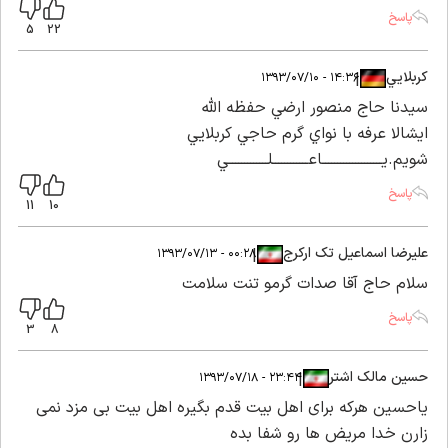
پاسخ
5
22
كربلايي
|
|
۱۴:۳۶ - ۱۳۹۳/۰۷/۱۰
سيدنا حاج منصور ارضي حفظه الله
ايشالا عرفه با نواي گرم حاجي كربلايي
شويم.يــــــــــــــــــــاعــــــــــــلـــــــــــــي
پاسخ
11
10
علیرضا اسماعیل تک ارکرج
|
|
۰۰:۲۸ - ۱۳۹۳/۰۷/۱۳
سلام حاج آقا صدات گرمو تنت سلامت
پاسخ
3
8
حسین مالک اشتر
|
|
۲۳:۴۴ - ۱۳۹۳/۰۷/۱۸
یاحسین هرکه برای اهل بیت قدم بگیره اهل بیت بی مزد نمی
زارن خدا مریض ها رو شفا بده