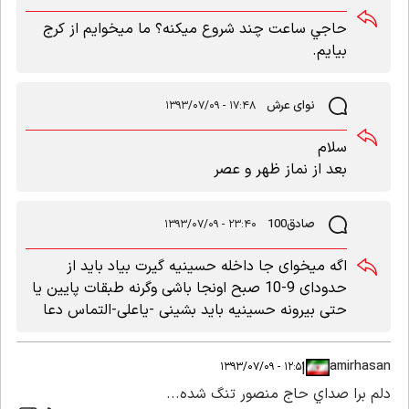
حاجي ساعت چند شروع ميكنه؟ ما ميخوايم از كرج
بيايم.
نوای عرش
۱۷:۴۸ - ۱۳۹۳/۰۷/۰۹
سلام
بعد از نماز ظهر و عصر
صادق100
۲۳:۴۰ - ۱۳۹۳/۰۷/۰۹
اگه میخوای جا داخله حسینیه گیرت بیاد باید از
حدودای 9-10 صبح اونجا باشی وگرنه طبقات پایین یا
حتی بیرونه حسینیه باید بشینی -یاعلی-التماس دعا
amirhasan
|
|
۱۲:۵۱ - ۱۳۹۳/۰۷/۰۹
دلم برا صداي حاج منصور تنگ شده...