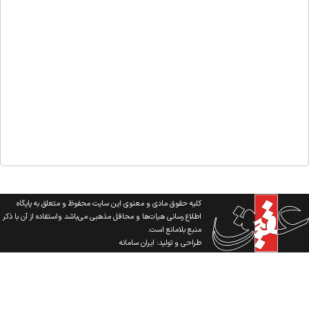
کلیه حقوق مادی و معنوی این سایت محفوظ و متعلق به پایگاه
اطلاع رسانی هیات‌ها و محافل مذهبی می‌باشد واستفاده از آن با ذکر
منبع بلامانع است.
طراحی و تولید:
ایران سامانه