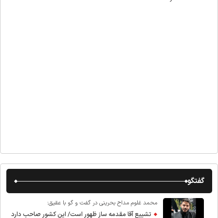
گفتگو
محمد غلوم مداح بحرینی در گفت و گو با عقیق:
تشییع آقا مقدمه ساز ظهور است/ این کشور صاحب دارد