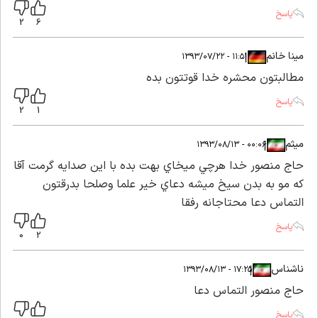
پاسخ
2
6
مینا خانم
|
|
۱۱:۵۱ - ۱۳۹۳/۰۷/۲۲
مطالبتون محشره خدا قوتتون بده
پاسخ
2
1
ميثم
|
|
۰۰:۰۶ - ۱۳۹۳/۰۸/۱۳
حاج منصور خدا هرچي ميخاي بهت بده با اين صدايه گرمت آقا
كه مو به بدن سيخ ميشه دعاي خير علما وصلحا بدرقتون
التماس دعا محتاجانه رفقا
پاسخ
0
2
ناشناس
|
|
۱۷:۲۵ - ۱۳۹۳/۰۸/۱۳
حاج منصور التماس دعا
پاسخ