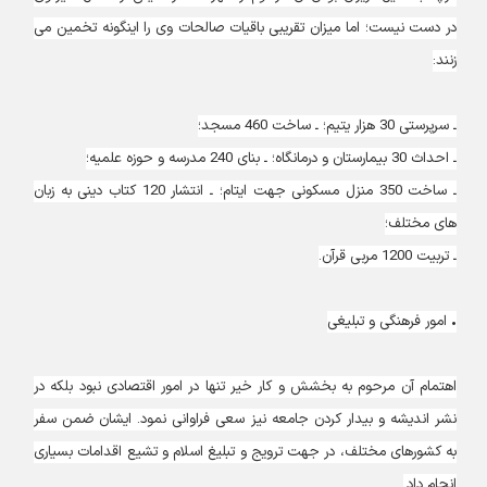
در دست نیست؛ اما میزان تقریبی باقیات صالحات وی را اینگونه تخمین می
زنند:
ـ سرپرستی 30 هزار یتیم؛ ـ ساخت 460 مسجد؛
ـ احداث 30 بیمارستان و درمانگاه؛ ـ بنای 240 مدرسه و حوزه علمیه؛
ـ ساخت 350 منزل مسکونی جهت ایتام؛ ـ انتشار 120 کتاب دینی به زبان
های مختلف؛
ـ تربیت 1200 مربی قرآن.
• امور فرهنگی و تبلیغی
اهتمام آن مرحوم به بخشش و کار خیر تنها در امور اقتصادی نبود بلکه در
نشر اندیشه و بیدار کردن جامعه نیز سعی فراوانی نمود. ایشان ضمن سفر
به کشورهای مختلف، در جهت ترویج و تبلیغ اسلام و تشیع اقدامات بسیاری
انجام داد.