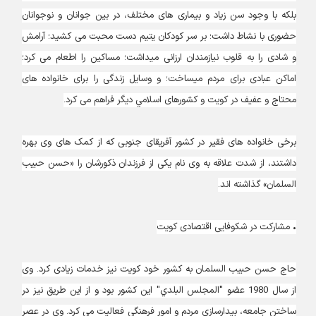
بلکه با وجود سن زیاد و بیماری های مختلف، در بین جوانان و نوجوانان
حضوری با نشاط داشت؛ بر سر کودکان یتیم دست محبت می کشید؛ آرامش
و شادی را به قلوب نیازمندان ارزانی می‏داشت؛ مساكين را اطعام می کرد؛
اماکن عبادی برای مردم می‏ساخت؛ و وسایل زندگی را برای خانواده های
محتاج و عفیف در کویت و کشورهای اسلامي دیگر فراهم می کرد.
برخی خانواده های فقیر در کشور آفریقای جنوبی که از کمک های وی بهره
داشتند، از شدت علاقه به وی نام یکی از فرزندان ذکورشان را «حسن حبيب
السلمان» گذاشته اند.
• مشارکت در شکوفایی اقتصادی کویت
حاج حسن حبيب السلمان به کشور خود کویت نیز خدمات زیادی کرد. وی
از سال 1980 عضو "المجلس البلدي" این کشور بود و از این طریق نیز در
ساختن جامعه، بیدارسازی مردم و امور فرهنگی فعالیت می کرد. وی در عصر