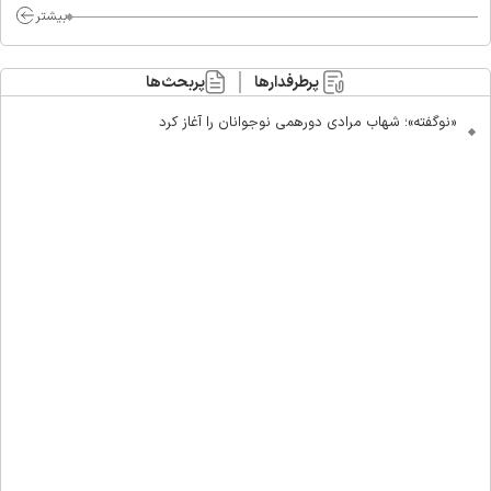
بیشتر
پرطرفدارها
پربحث‌ها
«نوگفته»؛ شهاب مرادی دورهمی نوجوانان را آغاز کرد