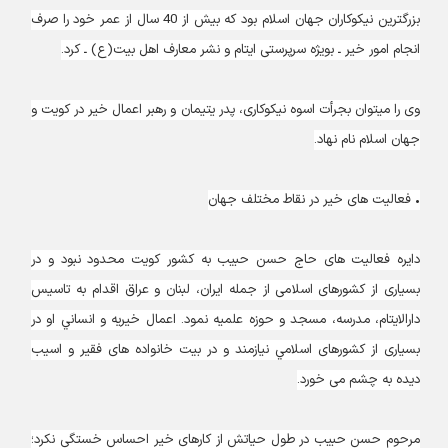
بزرگترین نیکوکاران جهان اسلام بود که بیش از 40 سال از عمر خود را صرف
انجام امور خیر ـ بویژه سرپرستی ایتام و نشر معارف اهل بیت(ع) ـ کرد.
وی را می‏توان بجرأت اسوه نیکوکاری، پدر یتیمان و رهبر اعمال خیر در كويت و
جهان اسلام نام نهاد.
• فعالیت های خیر در نقاط مختلف جهان
دایره فعالیت های حاج حسن حبیب به کشور کویت محدود نبود و در
بسیاری از کشورهای اسلامی از جمله ایران، لبنان و عراق اقدام به تاسیس
دارالایتام، مدرسه، مسجد و حوزه علمیه نمود. اعمال خیریه و انساني او در
بسیاری از کشورهای اسلامي نیازمند و در بیت خانواده های فقیر و اسیب
دیده به چشم می خورد.
مرحوم حسن حبيب در طول حیاتش از کارهای خیر احساس خستگی نکرد؛