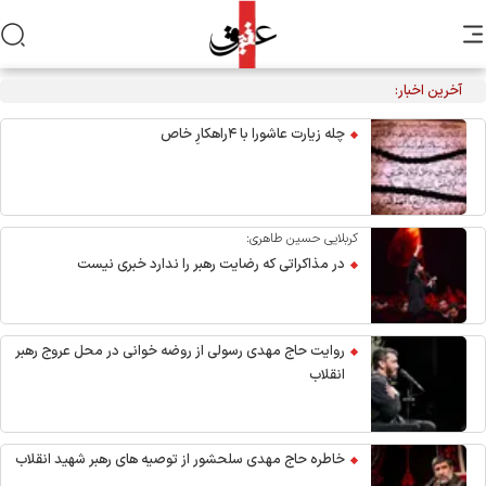
آخرین اخبار:
چله زیارت عاشورا با ۴راهکارِ خاص
کربلایی حسین طاهری:
در مذاکراتی که رضایت رهبر را ندارد خبری نیست
روایت حاج مهدی رسولی از روضه خوانی در محل عروج رهبر
انقلاب
خاطره حاج مهدی سلحشور از توصیه های رهبر شهید انقلاب