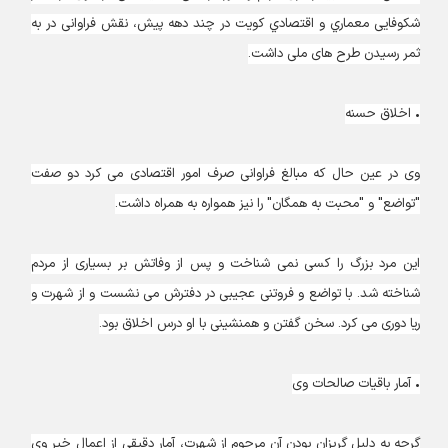
شکوفایی معماري و اقتصادي كويت در چند دهه پیش، نقش فراوانی در به
ثمر رسیدن طرح های ملی داشت.
• اخلاق حسنه
وی در عین حال که مبالغ فراوانی صرف امور اقتصادی می کرد دو صفت
"تواضع" و "محبت به همگان" را نیز همواره به همراه داشت.
این مرد بزرگ را کسی نمی شناخت و پس از وفاتش بر بسیاری از مردم
شناخته شد. با تواضع و فروتنی عجیبی در دفترش می نشست و از شهرت و
ریا دوری می کرد. سخن گفتن و همنشینی با او درس اخلاق بود.
• آمار باقیات صالحات وی
گرچه به دلیل گریزان بودن آن مرحوم از شهرت، آمار دقیقی از اعمال خیر وی