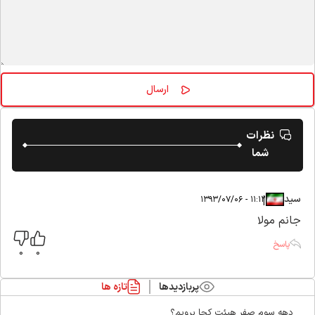
نظرات
شما
سید
|
|
۱۱:۱۲ - ۱۳۹۳/۰۷/۰۶
جانم مولا
پاسخ
0
0
پربازدیدها
تازه ها
دهه سوم صفر هیئت کجا برویم؟