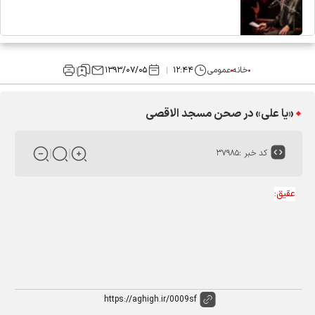
خانه
عمومی
۱۲:۴۴
۱۳۹۳/۰۷/۰۵
«یا علی» در صحن مسجد الاقصی
کد خبر :
۳۷۹۸۵
عقیق
: