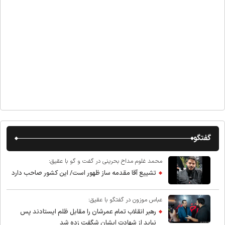
گفتگو
محمد غلوم مداح بحرینی در گفت و گو با عقیق:
تشییع آقا مقدمه ساز ظهور است/ این کشور صاحب دارد
عباس موزون در گفتگو با عقیق:
رهبر انقلاب تمام عمرشان را مقابل ظلم ایستادند پس
نباید از شهادت ایشان شگفت زده شد