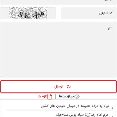
پربازدیدها
تازه ها
پیام به مردم همیشه در میدان خیابان های کشور
حرم امام رضا(ع) سیاه پوش شد+فیلم