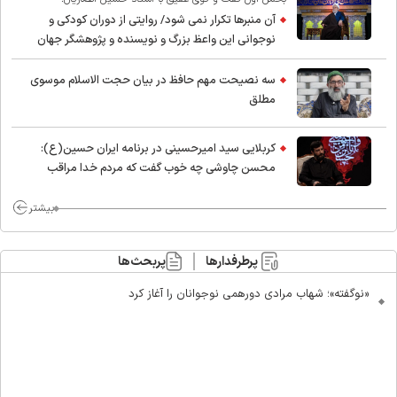
آن منبرها تکرار نمی شود/ روایتی از دوران کودکی و
نوجوانی این واعظ بزرگ و نویسنده و پژوهشگر جهان
اسلام
سه نصیحت مهم حافظ در بیان حجت الاسلام موسوی
مطلق
کربلایی سید امیر‌حسینی در برنامه ایران حسین(ع):
محسن چاوشی چه خوب گفت که مردم خدا مراقب
ماست/ مردم دهن تفرقه افکنان بزنند
بیشتر
پرطرفدارها
پربحث‌ها
«نوگفته»؛ شهاب مرادی دورهمی نوجوانان را آغاز کرد