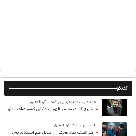
گفتگو
محمد غلوم مداح بحرینی در گفت و گو با عقیق:
تشییع آقا مقدمه ساز ظهور است/ این کشور صاحب دارد
عباس موزون در گفتگو با عقیق:
رهبر انقلاب تمام عمرشان را مقابل ظلم ایستادند پس