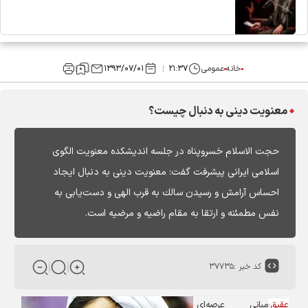
خانه
عمومی
۲۱:۳۷
۱۳۹۳/۰۷/۰۱
معنویت دینی به دنبال چیست؟
حجت الاسلام خسروپناه در جلسه اندیشکده معنویت الگوی
اسلامی ایرانی پیشرفت گفت: معنویت دینی به دنبال ایجاد
احساس آرامش و رسیدن سالك به قرب الهی و دست‌یابی به
نفس مطمئنه و ارتقا به مقام راضیه و مرضیه است.
کد خبر :
۳۷۷۳۵
عقیق
:
مبانی عرصه‌ای