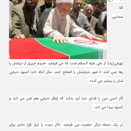
آقا
مجتبی
تهرانی(ره): از علی علیه السلام است که می فرماید: «مردم چیزی از دینشان را
رها نمی کنند تا امور دنیایشان را اصلاح کنند، مگر آنکه خدا کمبود دنیایی
شان را بیشتر می کند»...
اگر کسی دین را فدای دنیا کرد بداند که ازنظر دنیایی هم ضرر می کند و
کمبود پیدا می کند...
در یک جمله دیگر حضرت می فرماید: «اگر دینت را ابزار قرار دادی برای