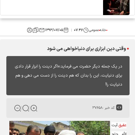
خانه
عمومی
۰۷:۴۶
۱۳۹۳/۰۷/۰۵
وقتی دین ابزاری برای دنیاخواهی می شود
در یک جمله دیگر حضرت می فرماید:«اگر دینت را ابزار قرار دادی
برای دنیایت، این را بدان که هم دینت را از دست می دهی و هم
دنیایت را!
کد خبر :
۳۷۶۵۸
عقیق
:آیت
الله حاج