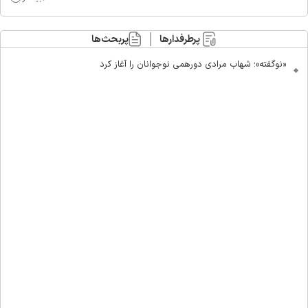
پرطرفدارها
پربحث‌ها
«نوگفته»؛ شهاب مرادی دورهمی نوجوانان را آغاز کرد