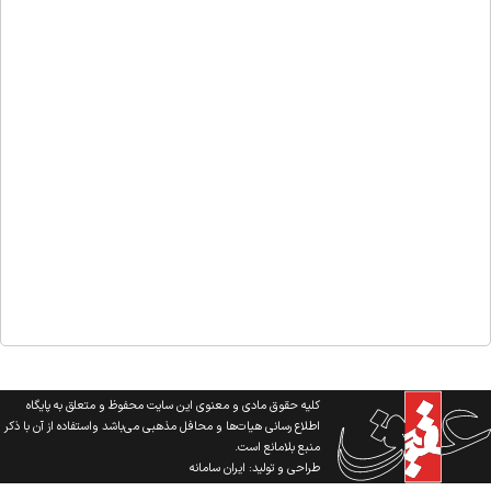
کلیه حقوق مادی و معنوی این سایت محفوظ و متعلق به پایگاه
اطلاع رسانی هیات‌ها و محافل مذهبی می‌باشد واستفاده از آن با ذکر
منبع بلامانع است.
طراحی و تولید:
ایران سامانه