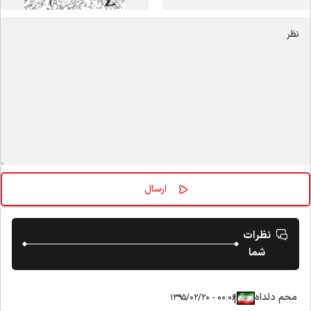
نظرات
شما
محم دلداه
|
|
۰۰:۰۶ - ۱۳۹۵/۰۲/۲۰