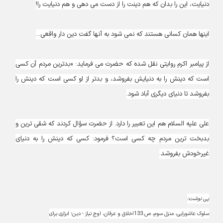
دنیایت، این را بدان که هم دینت را از دست می دهی و هم دنیایت را!
اینها همان کسانی هستند که نمی شود به آنها گفت دین دار واقعی...
از پیامبر اکرم روایتی نقل شده که حضرت می فرماید: «بدترین مردم آن کسی
است که دینش را به دنیایش بفروشد، و بدتر از او کسی است که دینش را
بفروشد تا دنیای دیگری آباد شود.
علی علیه السلام هم این تعبیر را دارد. از حضرت سؤال کردند که شقی ترین و
بدبخت ترین مردم چه کسی است؟ فرمود: کسی که دینش را به دنیای
غیرخودش بفروشد.
پی نوشت:
سلوک عاشورایی، منزل سوم، ص.133 اخلاق و عرفان، اوج نیاز - دین؛ ابزاری برای