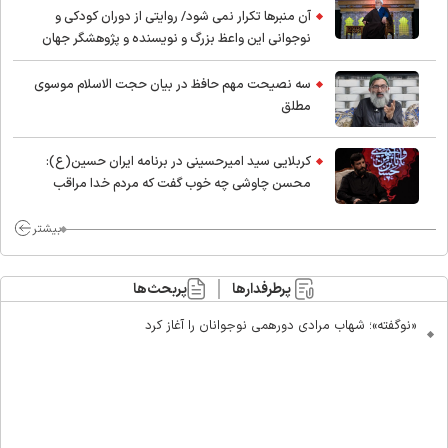
آن منبرها تکرار نمی شود/ روایتی از دوران کودکی و
نوجوانی این واعظ بزرگ و نویسنده و پژوهشگر جهان
اسلام
سه نصیحت مهم حافظ در بیان حجت الاسلام موسوی
مطلق
کربلایی سید امیر‌حسینی در برنامه ایران حسین(ع):
محسن چاوشی چه خوب گفت که مردم خدا مراقب
ماست/ مردم دهن تفرقه افکنان بزنند
بیشتر
پرطرفدارها
پربحث‌ها
«نوگفته»؛ شهاب مرادی دورهمی نوجوانان را آغاز کرد