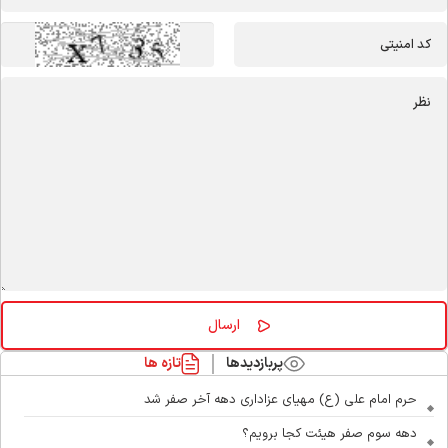
پربازدیدها
تازه ها
حرم امام علی (ع) مهیای عزاداری دهه آخر صفر شد
دهه سوم صفر هیئت کجا برویم؟