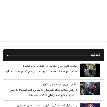
گفتگو
محمد غلوم مداح بحرینی در گفت و گو با عقیق:
تشییع آقا مقدمه ساز ظهور است/ این کشور صاحب دارد
عباس موزون در گفتگو با عقیق:
رهبر انقلاب تمام عمرشان را مقابل ظلم ایستادند پس
نباید از شهادت ایشان شگفت زده شد
بخش اول گفت و گوی عقیق با استاد حسین انصاریان: