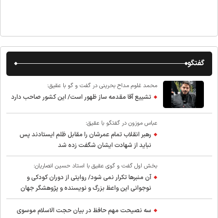
گفتگو
محمد غلوم مداح بحرینی در گفت و گو با عقیق:
تشییع آقا مقدمه ساز ظهور است/ این کشور صاحب دارد
عباس موزون در گفتگو با عقیق:
رهبر انقلاب تمام عمرشان را مقابل ظلم ایستادند پس
نباید از شهادت ایشان شگفت زده شد
بخش اول گفت و گوی عقیق با استاد حسین انصاریان:
آن منبرها تکرار نمی شود/ روایتی از دوران کودکی و
نوجوانی این واعظ بزرگ و نویسنده و پژوهشگر جهان
اسلام
سه نصیحت مهم حافظ در بیان حجت الاسلام موسوی