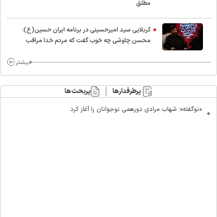
مطلق
کربلایی سید امیر‌حسینی در برنامه ایران حسین(ع):
محسن چاوشی چه خوب گفت که مردم خدا مراقب
ماست/ مردم دهن تفرقه افکنان بزنند
بیشتر
پرطرفدارها
پربحث‌ها
«نوگفته»؛ شهاب مرادی دورهمی نوجوانان را آغاز کرد