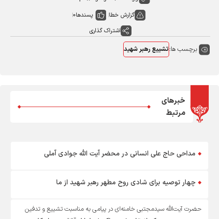
گزارش خطا
پسندها
0
اشتراک گذاری
برچسب ها:
تشییع رهبر شهید
خبرهای
مرتبط
مداحی حاج علی انسانی در محضر آیت الله جوادی آملی
چهار توصیه برای شادی روح مطهر رهبر شهید از ما
حضرت آیت‌الله سیدمجتبی خامنه‌ای در پیامی به‌ مناسبت تشییع و تدفین