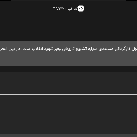
کد خبر :
۱۳۷۱۷۷
ل کارگردانی مستندی درباره تشییع تاریخی رهبر شهید انقلاب است. در بین الحرم