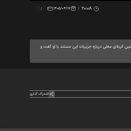
۲۰:۰۸
۱۴۰۵/۰۴/۱۷
ین کربلای معلی درباره جزییات این مستند با او گفت و
اشتراک گذاری