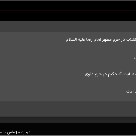
نقلاب در حرم مطهر امام رضا علیه السلام
س
ط آیت‌الله حکیم در حرم علوی
د امت
درباره ما
تماس با ما