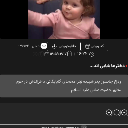
کد ویدیو
دانلودویدیو
کد خبر :
۱۳۷۱۷۲
۱۶:۲۲
۱۴۰۵/۰۴/۱۷
دخترها بابایی اند...
وداع جانسوز پدر شهیده زهرا محمدی گلپایگانی با فرزندش در حرم
مطهر حضرت عباس علیه السلام