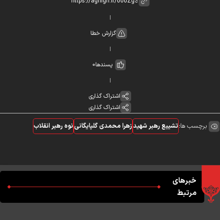
گزارش خطا
پسندها
0
اشتراک گذاری
اشتراک گذاری
برچسب ها:
تشییع رهبر شهید
زهرا محمدی گلپایگانی
نوه رهبر انقلاب
خبرهای
مرتبط