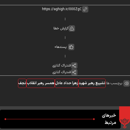
گزارش خطا
پسندها
0
اشتراک گذاری
اشتراک گذاری
برچسب ها:
تشییع رهبر شهید
زهرا حداد عادل
همسر رهبر انقلاب
نجف
خبرهای
مرتبط