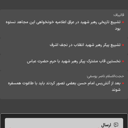
قالیباف:
تشییع تاریخی رهبر شهید در عراق اعلامیه خونخواهی این مجاهد نستوه
بود
تشییع پیکر رهبر شهید انقلاب در نجف اشرف
نخستین قاب مشترک پیکر رهبر شهید با حرم حضرت عباس
حجت‌الاسلام ناصر یوسفی:
بعد از آتش‌بس امام حسن بعضی‌ تصور کردند باید با طاغوت همسفره
شوند
ارسال