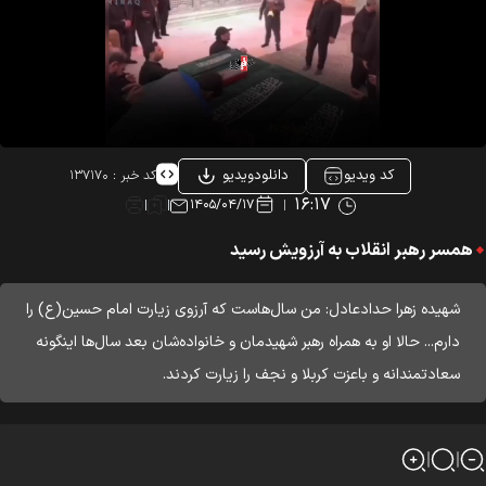
کد ویدیو
دانلودویدیو
کد خبر :
۱۳۷۱۷۰
۱۶:۱۷
۱۴۰۵/۰۴/۱۷
همسر رهبر انقلاب به آرزویش رسید
شهیده زهرا حدادعادل: من سال‌هاست که آرزوی زیارت امام حسین(ع) را
دارم... حالا او به همراه رهبر شهیدمان و خانواده‌شان بعد سال‌ها اینگونه
سعادتمندانه و باعزت کربلا و نجف را زیارت کردند.