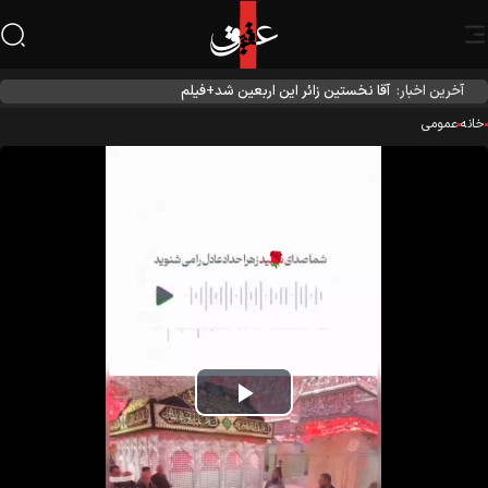
آخرین اخبار:
آقا نخستین زائر این اربعین شد+فیلم
نه
عمومی
Play
Video