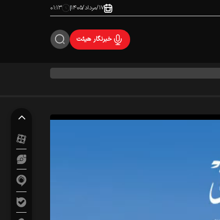
۱۷/مرداد/۱۴۰۵
۰۱:۱۳
خبرنگار هیئت