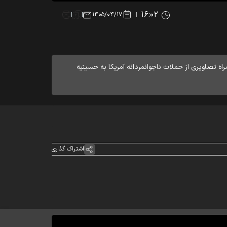
۱۶:۰۲
۱۴۰۵/۰۴/۱۷
 به همراه تصاویری از حملات ناجوانمردانه آمریکا به حسینیه
اشتراک گذاری