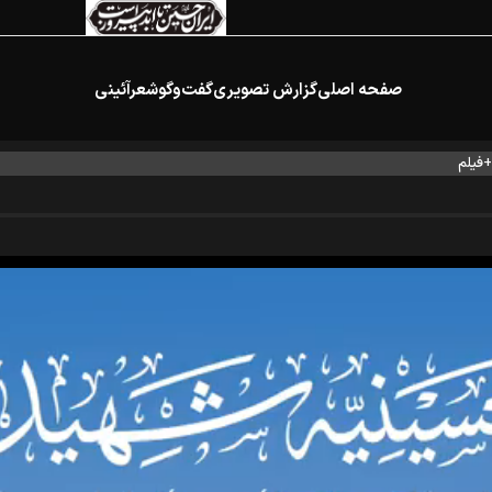
صفحه اصلی
گزارش تصویری
گفت‌وگو
شعرآئینی
+فیلم