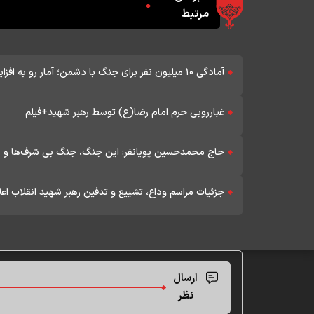
مرتبط
آمادگی ۱۰ میلیون نفر برای جنگ با دشمن؛ آمار رو به افزایش است
غبارروبی حرم امام رضا(ع) توسط رهبر شهید+فیلم
حاج محمدحسین پویانفر: این جنگ، جنگ بی شرف‌ها و با 
جزئیات مراسم وداع، تشییع و تدفین رهبر شهید انقلاب اع
ارسال
نظر