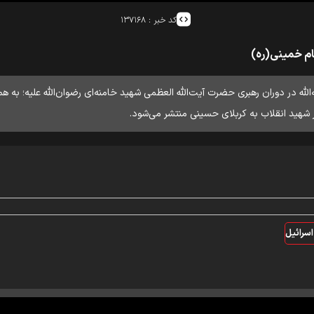
کد خبر :
۱۳۷۱۶۸
مام خمینی(ره)
ام خمینی رحمه‌الله در دوران رهبری حضرت آیت‌الله العظمی شهید خامنه‌ای رضوان‌الله علیه؛
ر شهید انقلاب به کربلای حسینی منتشر می‌شود.
اسرائیل