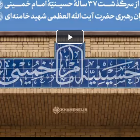
Play
Video