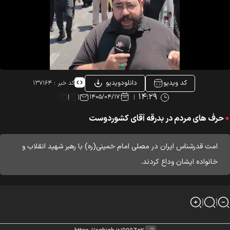
کد ویدیو
دانلودویدیو
کد خبر :
۱۳۷۱۶۴
۱۴:۲۹
۱۴۰۵/۰۴/۱۷
حرف های مردم در بدرقه آقای کشوردوست
امت قدرشناس ایران در مصلی امام خمینی(ره) با رهبر شهید انقلاب و
خانواده ایشان وداع کردند.