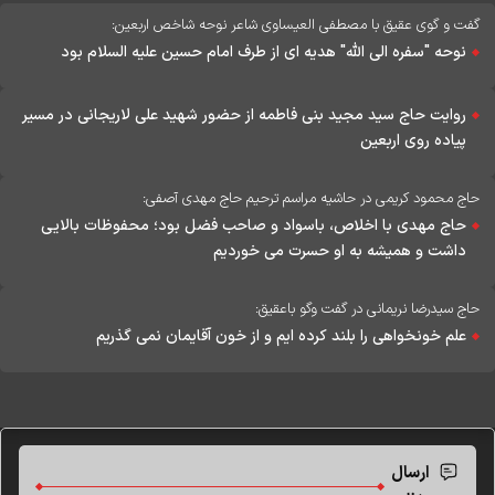
گفت و گوی عقیق با مصطفی العیساوی شاعر نوحه شاخص اربعین:
نوحه "سفره الی الله" هدیه ای از طرف امام حسین علیه السلام بود
روایت حاج سید مجید بنی فاطمه از حضور شهید علی لاریجانی در مسیر
پیاده روی اربعین
حاج محمود کریمی در حاشیه مراسم ترحیم حاج مهدی آصفی:
حاج مهدی با اخلاص، باسواد و صاحب فضل بود؛ محفوظات بالایی
داشت و همیشه به او حسرت می خوردیم
حاج سیدرضا نریمانی در گفت وگو باعقیق:
علم خونخواهی را بلند کرده ایم و از خون آقایمان نمی گذریم
ارسال