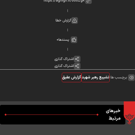
گزارش خطا
پسندها
0
اشتراک گذاری
اشتراک گذاری
برچسب ها:
تشییع رهبر شهید
گزارش عقیق
خبرهای
مرتبط