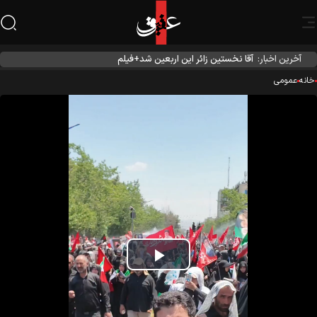
آخرین اخبار:
آقا نخستین زائر این اربعین شد+فیلم
نه
عمومی
Play
Video